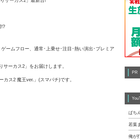
くりサーカス2」最新台!
!?
ゲームフロー、通常･上乗せ･注目･熱い演出･プレミア
くりサーカス2」をお届けします。
PR
ス2 魔王ver.」(スマパチ)です。
Yo
ぱち
若葉
俺が