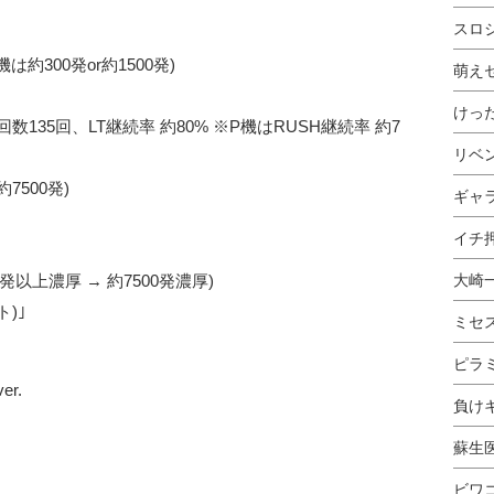
」
スロ
機は約300発or約1500発)
萌え
けっ
(ST回数135回、LT継続率 約80% ※P機はRUSH継続率 約7
リベ
約7500発)
ギャ
イチ押
0発以上濃厚 → 約7500発濃厚)
大崎
ト)｣
ミセ
ピラ
r.
負け
蘇生
ビワ