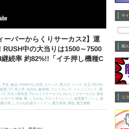
サイ
フィーバーからくりサーカス2】運
闇ス
RUSH中の大当りは1500～7500
H継続率 約82%!!「イチ押し機種C
ズ
,
予告
,
解説
,
SANKYO
,
説明
,
スペック
,
導入日
,
リーチ
,
出玉
,
RUSH
,
頼度
,
ST
,
突入率
,
先読み
,
劇赤柄
,
フェイスレス
,
ジャッジメント
,
運
,
LT
,
大当り期待度
,
Pからくりサーカス2
,
eからくりサーカス2
,
運命
ニコ
からサー2
,
鳴海
,
勝
,
しろがね
,
ラストチャレンジ
,
超悪魔ラッシュ
,
超
悪魔の扉
,
しろがね応援カットイン
,
魔王鳴海
,
降臨
,
魔王覚醒