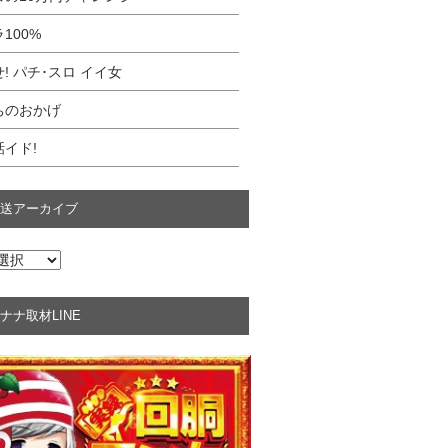
100%
! パチ･スロ イイ女
ちのおかげ
イド!
送アーカイブ
ナナ取材LINE