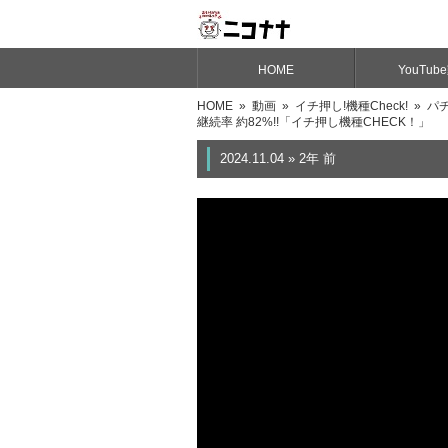
HOME
YouTub
HOME
»
動画
»
イチ押し!機種Check!
» パ
継続率 約82%!!「イチ押し機種CHECK！」
2024.11.04 » 2年 前