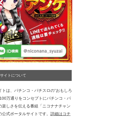
サイトについて
イトは、パチンコ・パチスロの“おもしろ
”100万通りをコンセプトにパチンコ・パ
の楽しさを伝える番組「ニコナナチャン
の公式ポータルサイトです。
詳細はコチ