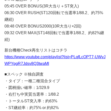
05:45 OVER BONUS(3R大当り＋ST突入)
06:30 OVER RUSH(ST120回転で当選率1/88.2、約75%
継続)
08:48 OVER BONUS2000(10R大当り×2回)
09:32 OVER MAX(ST148回転で当選率1/88.2、約82%継
続)
新台機種Check再生リストはコチラ
https://www.youtube.com/playlist?list=PLqfLcOPT7-UWvJ
WPYpgR7Jdsv8Q3twaMI
■スペック ※独自調査
・タイプ：一種二種混合タイプ
・図柄揃い確率：1/329.9
・右打ち中実質当選率：1/88.2
・トータルST突入率：約63%
・ST継続率：約75% or 約82%