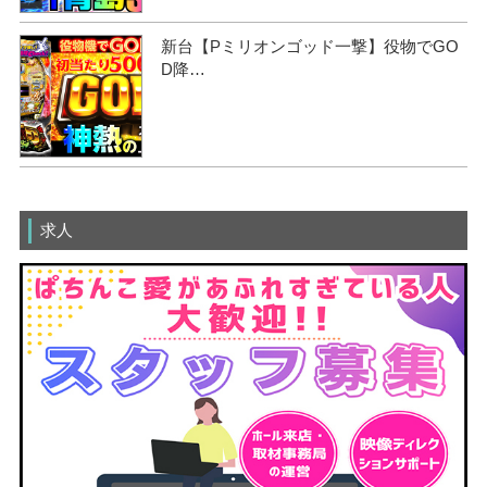
新台【Pミリオンゴッド一撃】役物でGO
D降…
求人