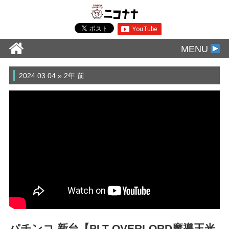
MENU
2024.03.04 » 2年 前
パチンコ 新台【PLT OVERLORD魔導王光