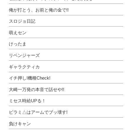
俺が打とう、お前と俺の金で!!
スロジョ日記
萌えセン
けったま
リベンジャーズ
ギャラクティカ
イチ押し!機種Check!
大崎一万発の本音で話せや!!
ミセス時給UPる！
ピラミ△はアームでブッ壊す!
負けキャン