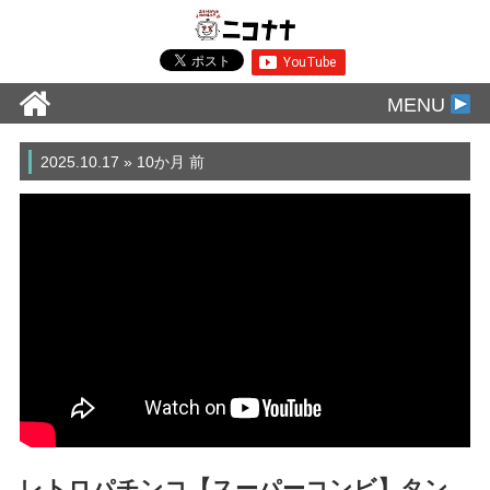
MENU
2025.10.17 » 10か月 前
レトロパチンコ【スーパーコンビ】タン