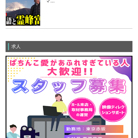
マ…
求人