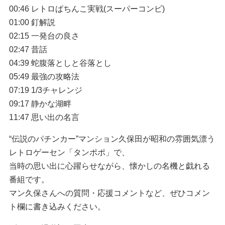
00:46 レトロぱちんこ実戦(スーパーコンビ)
01:00 釘解説
02:15 一発台の良さ
02:47 昔話
04:39 蛇腹落としと谷落とし
05:49 最強の攻略法
07:19 1/3チャレンジ
09:17 静かな湖畔
11:47 思い出の名言
“伝説のパチンカー”マンション久保田が昭和の雰囲気漂う
レトロゲーセン「タンポポ」で、
当時の思い出に心躍らせながら、懐かしの名機と戯れる
番組です。
マン久保さんへの質問・応援コメントなど、ぜひコメン
ト欄に書き込みください。