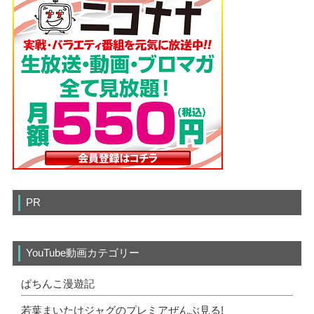
PR
YouTube動画カテゴリー
ぱちんこ漫遊記
若葉まいたけジャグのプレミアぜんぶ見る!