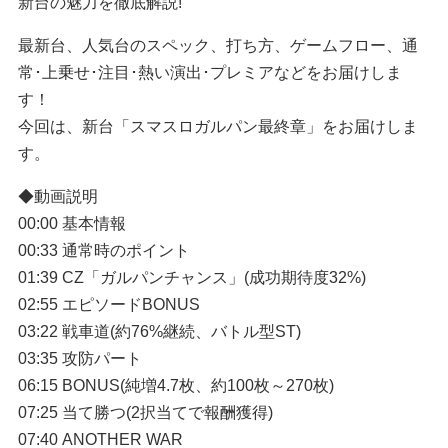
新台の魅力を徹底解説!
最新台、人気台のスペック、打ち方、ゲームフロー、通
常･上乗せ･注目･熱い演出･プレミアなどをお届けしま
す！
今回は、新台「スマスロガルパン最終章」をお届けしま
す。
◆動画説明
00:00 基本情報
00:33 通常時のポイント
01:39 CZ「ガルパンチャンス」(成功期待度32%)
02:55 エピソードBONUS
03:22 戦車道(約76%継続、バトル型ST)
03:35 攻防パート
06:15 BONUS(純増4.7枚、約100枚～270枚)
07:25 当て勝つ(2択当てで報酬獲得)
07:40 ANOTHER WAR