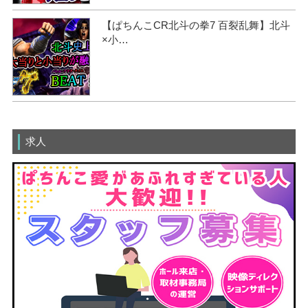
【ぱちんこCR北斗の拳7 百裂乱舞】北斗
×小…
求人