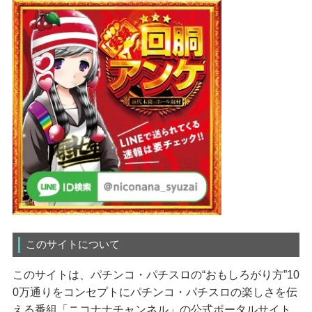
このサイトについて
このサイトは、パチンコ・パチスロの“おもしろがり方”10
0万通りをコンセプトにパチンコ・パチスロの楽しさを伝
える番組「ニコナナチャンネル」の公式ポータルサイト