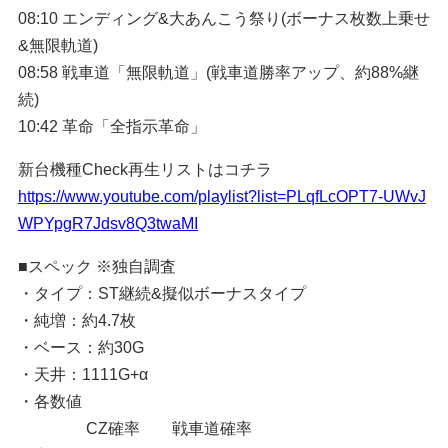
08:10 エンディング&大あんこう祭り(ボーナス枚数上乗せ
&無限軌道)
08:58 戦車道「無限軌道」(戦車道勝率アップ、約88%継
続)
10:42 革命「全指示革命」
新台機種Check再生リストはコチラ
https://www.youtube.com/playlist?list=PLqfLcOPT7-UWvJ
WPYpgR7Jdsv8Q3twaMI
■スペック ※独自調査
・タイプ：ST継続&擬似ボーナスタイプ
・純増：約4.7枚
・ベース：約30G
・天井：1111G+α
・各数値
CZ確率 戦車道確率