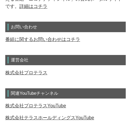
です。
詳細はコチラ
お問い合わせ
番組に関するお問い合わせはコチラ
運営会社
株式会社プロテラス
関連YouTubeチャンネル
株式会社プロテラスYouTube
株式会社テラスホールディングスYouTube