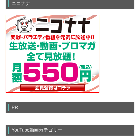
ニコナナ
PR
YouTube動画カテゴリー