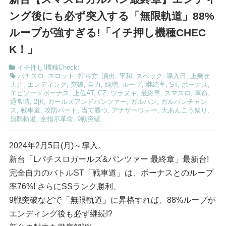
ング後にも必ず突入する「無限軌道」88%
ループが強すぎる!「イチ押し機種CHEC
K！」
イチ押し!機種Check!
パチスロ
,
スロット
,
打ち方
,
演出
,
平和
,
スペック
,
導入日
,
上乗せ
,
天井
,
エンディング
,
突破
,
自力
,
純増
,
ループ
,
継続率
,
ST
,
ボーナス
,
エピソードボーナス
,
上位AT
,
CZ
,
ツラヌキ
,
最終章
,
スマスロ
,
革命
,
通常時
,
2択
,
ガールズアンドパンツァー
,
ガルパン
,
ガルパンチャン
ス
,
戦車道
,
攻防パート
,
当て勝つ
,
アナザーウォー
,
大あんこう祭り
,
無限軌道
,
全指示革命
,
9戦突破
2024年2月5日(月)～導入。
新台「Lパチスロガールズ&パンツァー 最終章」最新台!
完全自力のバトルST「戦車道」は、ボーナスとのループ
率76%! さらにSSランク勝利、
9戦突破などで「無限軌道」に昇格すれば、88%ループが
エンディング後も必ず継続!?