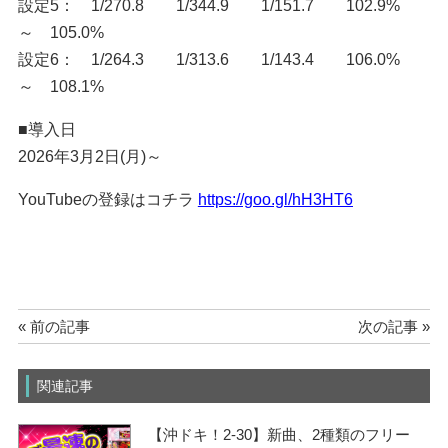
設定5： 1/270.8 1/344.9 1/151.7 102.9%
～ 105.0%
設定6： 1/264.3 1/313.6 1/143.4 106.0%
～ 108.1%
■導入日
2026年3月2日(月)～
YouTubeの登録はコチラ
https://goo.gl/hH3HT6
« 前の記事
次の記事 »
関連記事
【沖ドキ！2-30】新曲、2種類のフリー