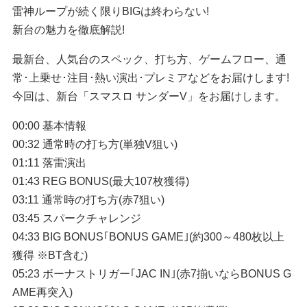
雷神ループが続く限りBIGは終わらない!
新台の魅力を徹底解説!
最新台、人気台のスペック、打ち方、ゲームフロー、通
常･上乗せ･注目･熱い演出･プレミアなどをお届けします!
今回は、新台「スマスロ サンダーV」をお届けします。
00:00 基本情報
00:32 通常時の打ち方(単独V狙い)
01:11 落雷演出
01:43 REG BONUS(最大107枚獲得)
03:11 通常時の打ち方(赤7狙い)
03:45 スパークチャレンジ
04:33 BIG BONUS｢BONUS GAME｣(約300～480枚以上
獲得 ※BT含む)
05:23 ボーナストリガー｢JAC IN｣(赤7揃いならBONUS G
AME再突入)