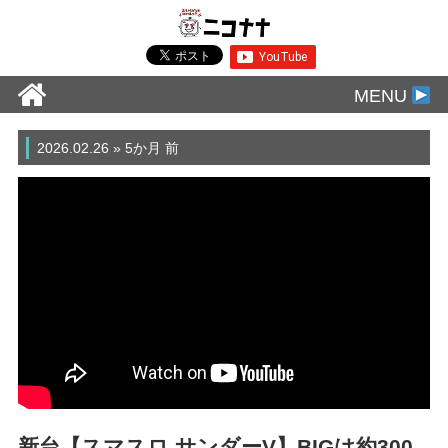
MENU
2026.02.26 » 5か月 前
新台【スマスロ サンダーV】BIGは約300