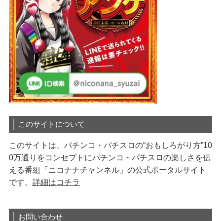
このサイトについて
このサイトは、パチンコ・パチスロの“おもしろがり方”10
0万通りをコンセプトにパチンコ・パチスロの楽しさを伝
える番組「ニコナナチャンネル」の公式ポータルサイト
です。
詳細はコチラ
お問い合わせ