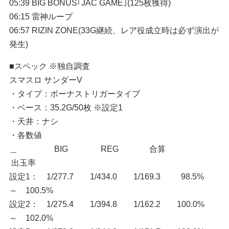
05:39 BIG BONUS｢JAC GAME｣(125枚獲得)
06:15 雷神ループ
06:57 RIZIN ZONE(33G継続、レア役成立時は必ず演出が
発生)
■スペック ※独自調査
スマスロ サンダーV
・タイプ：ボーナストリガータイプ
・ベース：35.2G/50枚 ※設定1
・天井：ナシ
・各数値
＿ BIG REG 合算
出玉率
設定1： 1/277.7 1/434.0 1/169.3 98.5%
～ 100.5%
設定2： 1/275.4 1/394.8 1/162.2 100.0%
～ 102.0%