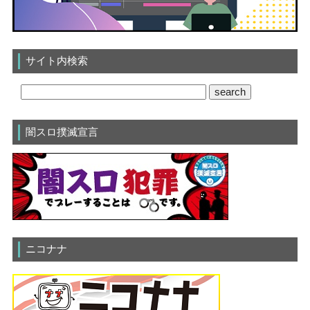
サイト内検索
闇スロ撲滅宣言
ニコナナ