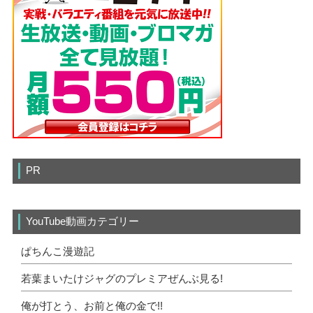
PR
YouTube動画カテゴリー
ぱちんこ漫遊記
若葉まいたけジャグのプレミアぜんぶ見る!
俺が打とう、お前と俺の金で!!