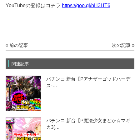
YouTubeの登録はコチラ
https://goo.gl/hH3HT6
« 前の記事
次の記事 »
関連記事
パチンコ 新台【Pアナザーゴッドハーデ
ス-…
パチンコ 新台【P魔法少女まどか☆マギ
カ3(…