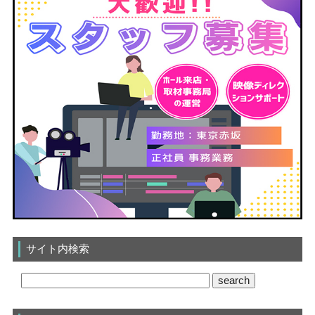
サイト内検索