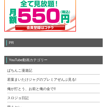
PR
YouTube動画カテゴリー
ぱちんこ漫遊記
若葉まいたけジャグのプレミアぜんぶ見る!
俺が打とう、お前と俺の金で!!
スロジョ日記