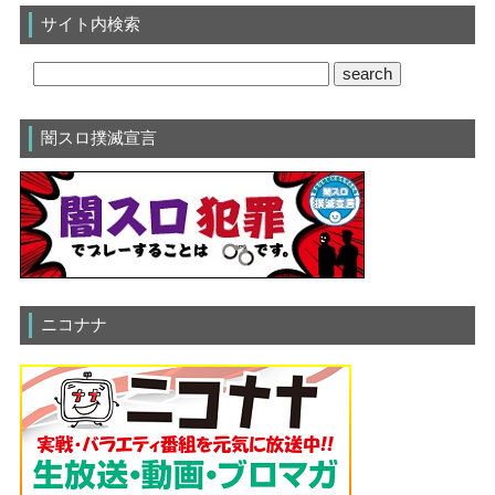
サイト内検索
闇スロ撲滅宣言
ニコナナ