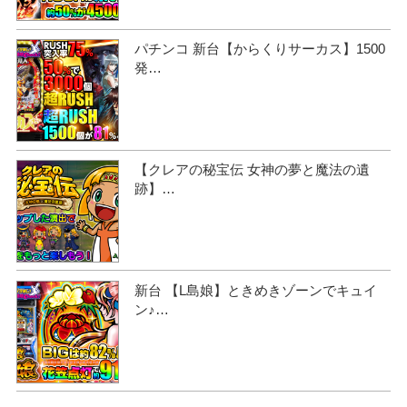
パチンコ 新台【からくりサーカス】1500
発…
【クレアの秘宝伝 女神の夢と魔法の遺
跡】…
新台 【L島娘】ときめきゾーンでキュイ
ン♪…