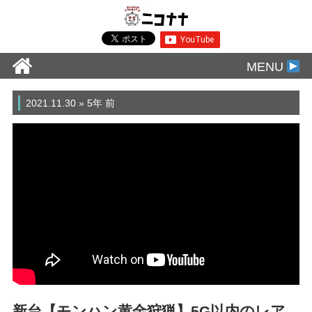
MENU
2021.11.30 » 5年 前
新台【モンハン黄金狩猟】5G以内のレア