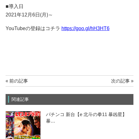
■導入日
2021年12月6日(月)～
YouTubeの登録はコチラ
https://goo.gl/hH3HT6
« 前の記事
次の記事 »
関連記事
パチンコ 新台【e 北斗の拳11 暴凶星】
暴…