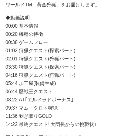
ワールドTM 黄金狩猟」をお届けします。
◆動画説明
00:00 基本情報
00:20 機種の特徴
00:38 ゲームフロー
01:02 狩猟クエスト(探索パート)
02:01 狩猟クエスト(狩猟パート)
03:30 狩猟クエスト(探索パート)
04:16 狩猟クエスト(狩猟パート)
05:44 加工屋(装備生成)
06:44 歴戦王クエスト
08:22 AT｢エルドラドボーナス｣
09:37 マム・タロト狩猟
11:36 剥ぎ取りGOLD
14:22 最終クエスト｢大団長からの挑戦状｣