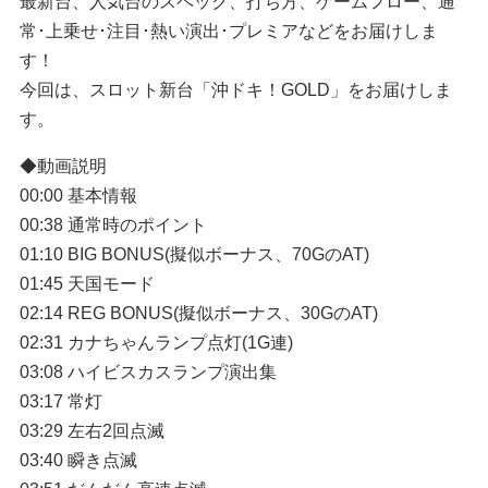
最新台、人気台のスペック、打ち方、ゲームフロー、通
常･上乗せ･注目･熱い演出･プレミアなどをお届けしま
す！
今回は、スロット新台「沖ドキ！GOLD」をお届けしま
す。
◆動画説明
00:00 基本情報
00:38 通常時のポイント
01:10 BIG BONUS(擬似ボーナス、70GのAT)
01:45 天国モード
02:14 REG BONUS(擬似ボーナス、30GのAT)
02:31 カナちゃんランプ点灯(1G連)
03:08 ハイビスカスランプ演出集
03:17 常灯
03:29 左右2回点滅
03:40 瞬き点滅