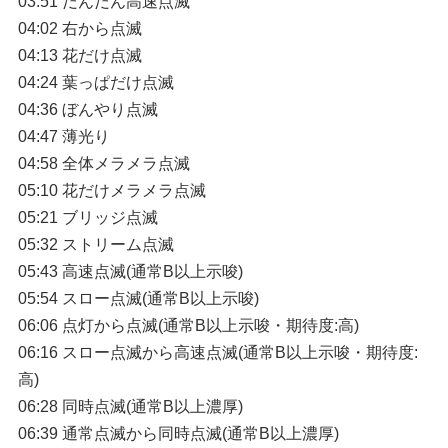
03:51 だんだん高速点滅
04:02 右から点滅
04:13 花だけ点滅
04:24 葉っぱだけ点滅
04:36 ぼんやり点滅
04:47 薄光り
04:58 全体メラメラ点滅
05:10 花だけメラメラ点滅
05:21 ブリッジ点滅
05:32 ストリーム点滅
05:43 高速点滅(通常B以上示唆)
05:54 スロー点滅(通常B以上示唆)
06:06 点灯から点滅(通常B以上示唆・期待度:高)
06:16 スロー点滅から高速点滅(通常B以上示唆・期待度:
高)
06:28 同時点滅(通常B以上濃厚)
06:39 通常点滅から同時点滅(通常B以上濃厚)