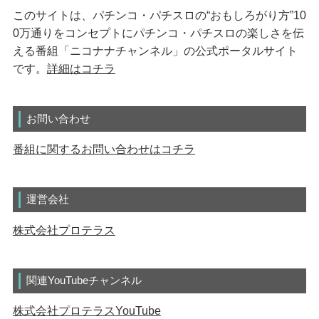
このサイトは、パチンコ・パチスロの“おもしろがり方”10
0万通りをコンセプトにパチンコ・パチスロの楽しさを伝
える番組「ニコナナチャンネル」の公式ポータルサイト
です。
詳細はコチラ
お問い合わせ
番組に関するお問い合わせはコチラ
運営会社
株式会社プロテラス
関連YouTubeチャンネル
株式会社プロテラスYouTube