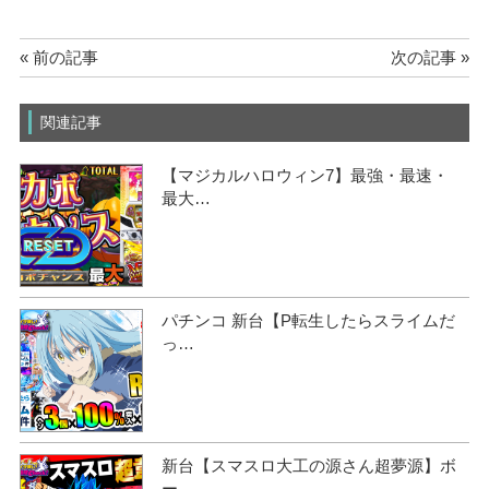
« 前の記事
次の記事 »
関連記事
【マジカルハロウィン7】最強・最速・
最大…
パチンコ 新台【P転生したらスライムだ
っ…
新台【スマスロ大工の源さん超夢源】ボ
ー…