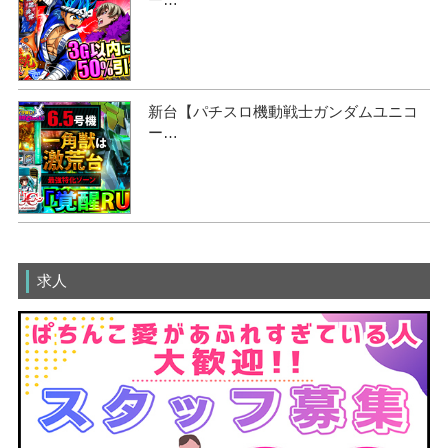
新台【パチスロ機動戦士ガンダムユニコ
ー…
求人