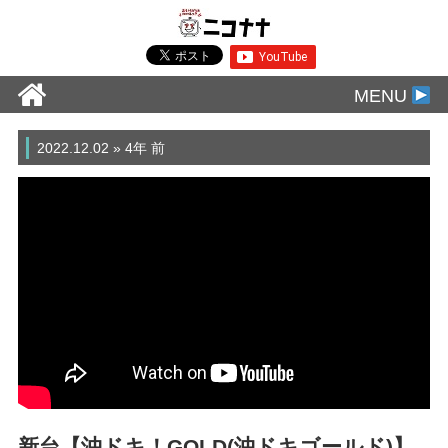
MENU
2022.12.02 » 4年 前
新台【沖ドキ！GOLD(沖ドキゴールド)】