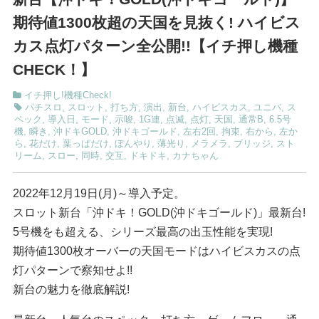
期待値1300枚超の天国を見抜く! ハイビス
カス点灯パターン全公開!!【イチ押し機種
CHECK！】
イチ押し!機種Check!
パチスロ
,
スロット
,
打ち方
,
演出
,
新台
,
ハイビスカス
,
ユニバ
,
ス
ペック
,
導入日
,
モード
,
示唆
,
1G連
,
点滅
,
点灯
,
天国
,
通常B
,
6.5号
機
,
瞬き
,
沖ドキGOLD
,
沖ドキゴールド
,
左右2回
,
拘束
,
右から
,
左か
ら
,
花だけ
,
葉っぱだけ
,
ぼんやり
,
薄光り
,
メラメラ
,
ブリッジ
,
スト
リーム
,
スロー
,
同時
,
交互
,
ドキドキ
,
カナちゃん
2022年12月19日(月)～導入予定。
スロット新台「沖ドキ！GOLD(沖ドキゴールド)」最新台!
5号機をも超える、シリーズ最高の出玉性能を実現!
期待値1300枚オーバーの天国モードはハイビスカスの点
灯パターンで察知せよ!!
新台の魅力を徹底解説!