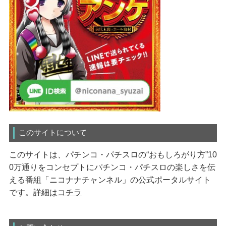
このサイトについて
このサイトは、パチンコ・パチスロの“おもしろがり方”10
0万通りをコンセプトにパチンコ・パチスロの楽しさを伝
える番組「ニコナナチャンネル」の公式ポータルサイト
です。
詳細はコチラ