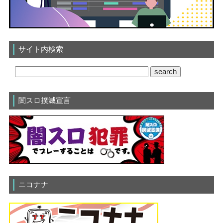
サイト内検索
闇スロ撲滅宣言
ニコナナ