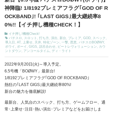
神降臨! 1/8192プレミアフラグ｢GOD OF R
OCKBAND｣! ｢LAST GIGS｣最大継続率8
0%!!【イチ押し機種CHECK！】
イチ押し!機種Check!
パチスロ
,
スロット
,
打ち方
,
演出
,
新台
,
プレミア
,
GOD
,
スペック
,
導入日
,
AT
,
上乗せ
,
天井
,
特化ゾーン
,
一撃
,
恩恵
,
パチスロBOØWY
,
ボウイ
,
ボーイ
,
GIGS
,
語呂合わせ
,
ビートレヴォリューション
,
カウ
ントダウン
,
アンコールタイム
,
ディ・ライト
2022年9月20日(火)～導入予定。
6.5号機「BOØWY」最新台!
1/8192プレミアフラグ｢GOD OF ROCKBAND｣
熱狂の｢LAST GIGS｣最大継続率80%!
新台の魅力を徹底解説!
最新台、人気台のスペック、打ち方、ゲームフロー、通
常･上乗せ･注目･熱い演出･プレミアなどをお届けしま