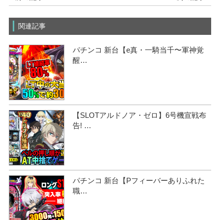
関連記事
パチンコ 新台【e真・一騎当千〜軍神覚
醒…
【SLOTアルドノア・ゼロ】6号機宣戦布
告! …
パチンコ 新台【Pフィーバーありふれた
職…