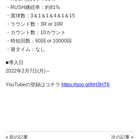
・RUSH継続率：約81%
・賞球数：3＆1＆1＆4＆1＆15
・ラウンド数：3R or 10R
・カウント数：10カウント
・時短回数：60回 or 10000回
・遊タイム：なし
■導入日
2022年2月7日(月)～
YouTubeの登録はコチラ
https://goo.gl/hH3HT6
« 前の記事
次の記事 »