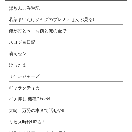
ぱちんこ漫遊記
若葉まいたけジャグのプレミアぜんぶ見る!
俺が打とう、お前と俺の金で!!
スロジョ日記
萌えセン
けったま
リベンジャーズ
ギャラクティカ
イチ押し!機種Check!
大崎一万発の本音で話せや!!
ミセス時給UPる！