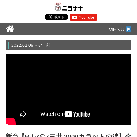
MENU
2022.02.06 » 5年 前
新台【Pルパン三世 2000カラットの涙】全