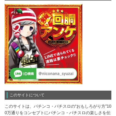
このサイトについて
このサイトは、パチンコ・パチスロの“おもしろがり方”10
0万通りをコンセプトにパチンコ・パチスロの楽しさを伝