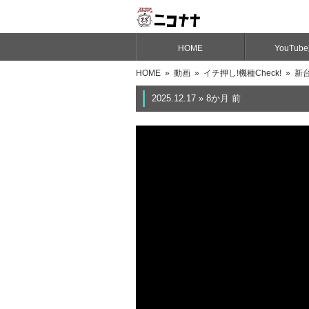
HOME
YouTub
HOME
»
動画
»
イチ押し!機種Check!
» 新
2025.12.17 » 8か月 前