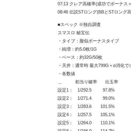
07:13 クレア高確率(成功でボーナス
08:46 伝説STロング(BBとSTロン
■スペック ※独自調査
スマスロ 秘宝伝
・タイプ：擬似ボーナスタイプ
・純増：約5.0枚/1G
・ベース：約32G/50枚
・天井：通常時 最大799G＋α消化
・各数値
＿ 初当り確率 出玉率
設定1： 1/292.5 97.8%
設定2： 1/271.4 99.0%
設定3： 1/283.6 101.5%
設定4： 1/257.5 105.1%
設定5： 1/264.0 110.1%
設定6： 1/246.0 114.7%