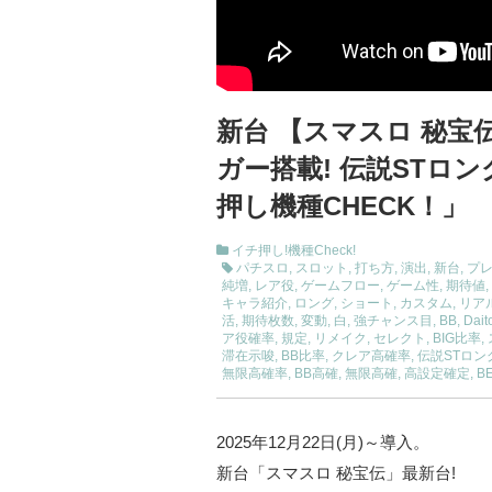
新台 【スマスロ 秘
ガー搭載! 伝説STロン
押し機種CHECK！」
イチ押し!機種Check!
パチスロ
,
スロット
,
打ち方
,
演出
,
新台
,
プ
純増
,
レア役
,
ゲームフロー
,
ゲーム性
,
期待値
,
キャラ紹介
,
ロング
,
ショート
,
カスタム
,
リア
活
,
期待枚数
,
変動
,
白
,
強チャンス目
,
BB
,
Dait
ア役確率
,
規定
,
リメイク
,
セレクト
,
BIG比率
,
滞在示唆
,
BB比率
,
クレア高確率
,
伝説STロン
無限高確率
,
BB高確
,
無限高確
,
高設定確定
,
B
2025年12月22日(月)～導入。
新台「スマスロ 秘宝伝」最新台!