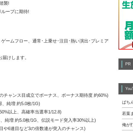
踏襲!
ループに期待!
!
ゲームフロー、通常･上乗せ･注目･熱い演出･プレミア
お届けします。
PR
Yo
15.5のチャンス目成立でボーナス、ボーナス期待度 約60%)
ぱち
枚獲得、純増 約5.0枚/1G)
50%以上、高確率当選率1/12.8)
若葉
枚獲得、純増 約5.0枚/1G、伝説モード突入率30%以上)
俺が
3連目や6連目など3の倍数連が突入のチャンス)