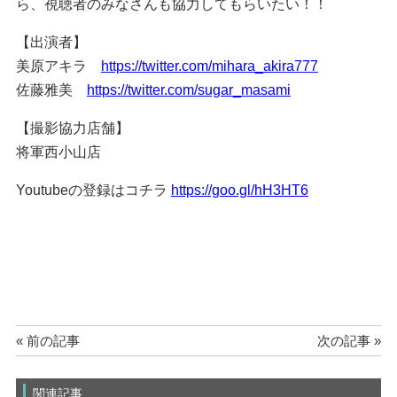
ら、視聴者のみなさんも協力してもらいたい！！
【出演者】
美原アキラ
https://twitter.com/mihara_akira777
佐藤雅美
https://twitter.com/sugar_masami
【撮影協力店舗】
将軍西小山店
Youtubeの登録はコチラ
https://goo.gl/hH3HT6
« 前の記事
次の記事 »
関連記事