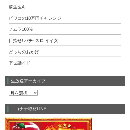
蘇生医A
ビワコの10万円チャレンジ
ノムラ100%
目指せ! パチ･スロ イイ女
どっちのおかげ
下世話イド!
生放送アーカイブ
ニコナナ取材LINE