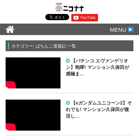
MENU
カテゴリー: ぱちんこ漫遊記 一覧
【パチンコ エヴァンゲリオ
ン】咆哮! マンション久保田が
感極ま…
【eガンダムユニコーン2】そ
れでも! マンション久保田が復
活し…