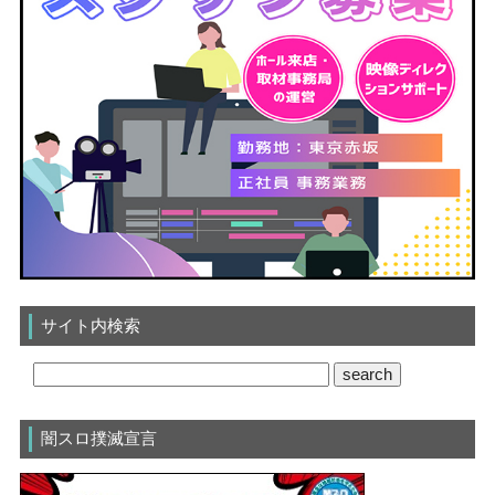
サイト内検索
闇スロ撲滅宣言