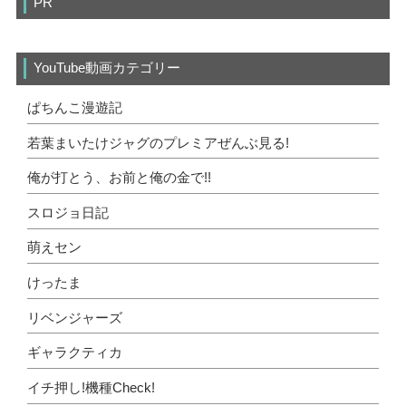
PR
YouTube動画カテゴリー
ぱちんこ漫遊記
若葉まいたけジャグのプレミアぜんぶ見る!
俺が打とう、お前と俺の金で!!
スロジョ日記
萌えセン
けったま
リベンジャーズ
ギャラクティカ
イチ押し!機種Check!