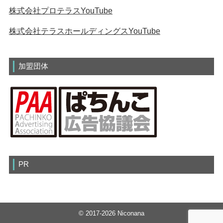
株式会社プロテラスYouTube
株式会社テラスホールディングスYouTube
加盟団体
PR
© 2017-2026 Niconana