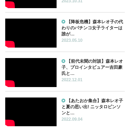
2023.10.31
【降板危機】森本レオ子の代
わりのパチンコ女子ライターは
誰が…
2023.05.10
【前代未聞の対談】森本レオ
子、プロインタビュアー吉田豪
氏と…
2022.12.01
【あたおか集合】森本レオ子
と夏の思い出! ニッタロビンソ
ンと…
2022.09.04