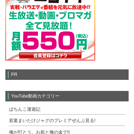
PR
YouTube動画カテゴリー
ぱちんこ漫遊記
若葉まいたけジャグのプレミアぜんぶ見る!
俺が打とう、お前と俺の金で!!