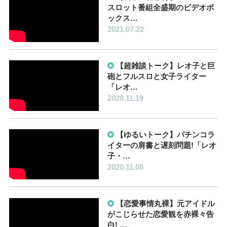
スロット番組全盛期のビデオボ
ックス…
2021.07.22
【超雑談トーク】レオ子と巨
砲とフルスロと女子ライター
「レオ…
2020.11.19
【ゆるいトーク】パチンコラ
イターの肩書と遅刻問題!「レオ
子・…
2020.11.08
【恋愛事情丸裸】元アイドル
がこじらせた恋愛観を赤裸々告
白! …