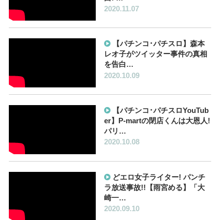
2020.11.07
【パチンコ･パチスロ】森本
レオ子がツイッター事件の真相
を告白…
2020.10.09
【パチンコ･パチスロYouTub
er】P-martの閉店くんは大恩人!
パリ…
2020.10.08
どエロ女子ライター! パンチ
ラ放送事故!!【雨宮める】「大
崎一…
2020.09.10