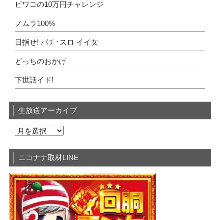
ビワコの10万円チャレンジ
ノムラ100%
目指せ! パチ･スロ イイ女
どっちのおかげ
下世話イド!
生放送アーカイブ
ニコナナ取材LINE