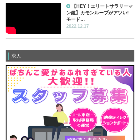
【HEY！エリートサラリーマ
ン鏡】カモンループがアツい!
モード…
2022.12.17
求人