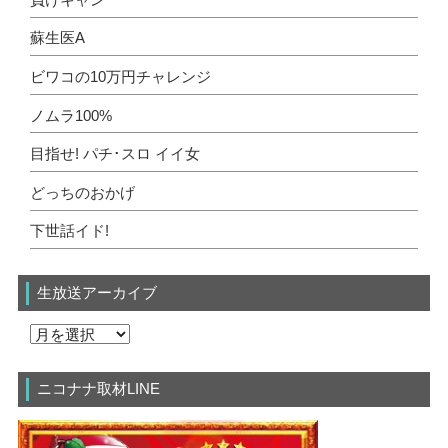
蘇生医A
ビワコの10万円チャレンジ
ノムラ100%
目指せ! パチ･スロ イイ女
どっちのおかげ
下世話イド!
生放送アーカイブ
ニコナナ取材LINE