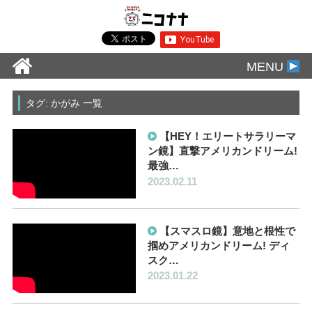
MENU
タグ: かがみ 一覧
【HEY！エリートサラリーマ
ン鏡】直撃アメリカンドリーム!
最強…
2023.02.11
【スマスロ鏡】意地と根性で
掴めアメリカンドリーム! ディ
スク…
2023.01.22