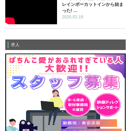
レインボーカットインから始ま
った! …
2025.03.19
求人