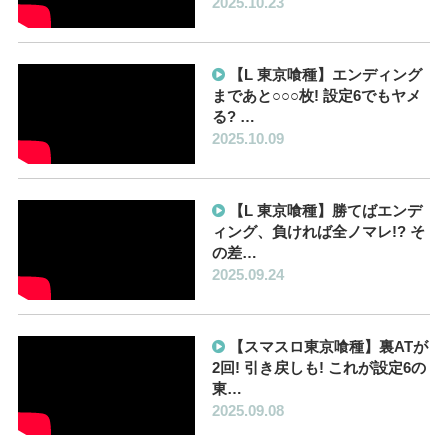
2025.10.23
【L 東京喰種】エンディング
まであと○○○枚! 設定6でもヤメ
る? …
2025.10.09
【L 東京喰種】勝てばエンデ
ィング、負ければ全ノマレ!? そ
の差…
2025.09.24
【スマスロ東京喰種】裏ATが
2回! 引き戻しも! これが設定6の
東…
2025.09.08