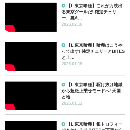
【L 東京喰種】これが万枚出
る東京グールだ! 確定チェリ
ー、裏A…
2026.02.18
【L 東京喰種】喰種はこうや
って出す! 確定チェリーとBITES
と上…
2026.01.15
【L 東京喰種】駆け抜け地獄
から超絶上乗せモードへ! 天国
と地…
2026.01.12
【L 東京喰種】銀トロフィー