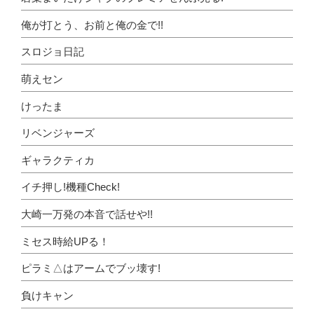
俺が打とう、お前と俺の金で!!
スロジョ日記
萌えセン
けったま
リベンジャーズ
ギャラクティカ
イチ押し!機種Check!
大崎一万発の本音で話せや!!
ミセス時給UPる！
ピラミ△はアームでブッ壊す!
負けキャン