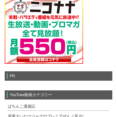
PR
YouTube動画カテゴリー
ぱちんこ漫遊記
若葉まいたけジャグのプレミアぜんぶ見る!