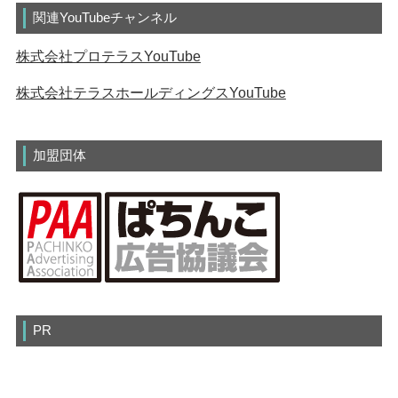
関連YouTubeチャンネル
株式会社プロテラスYouTube
株式会社テラスホールディングスYouTube
加盟団体
PR