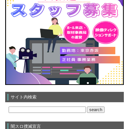
サイト内検索
闇スロ撲滅宣言