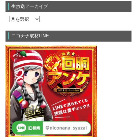
生放送アーカイブ
ニコナナ取材LINE