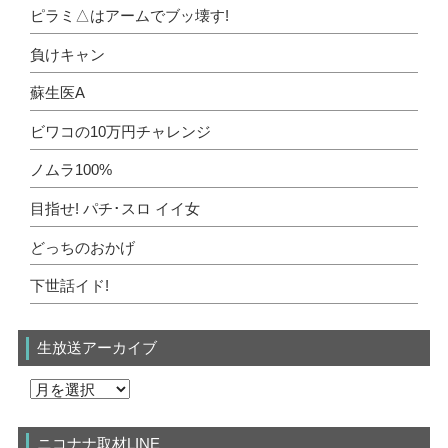
ピラミ△はアームでブッ壊す!
負けキャン
蘇生医A
ビワコの10万円チャレンジ
ノムラ100%
目指せ! パチ･スロ イイ女
どっちのおかげ
下世話イド!
生放送アーカイブ
ニコナナ取材LINE