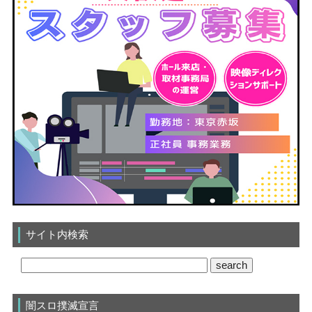
サイト内検索
闇スロ撲滅宣言