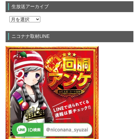
生放送アーカイブ
ニコナナ取材LINE