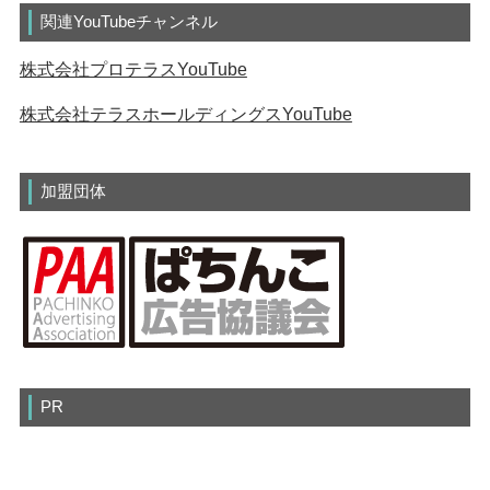
関連YouTubeチャンネル
株式会社プロテラスYouTube
株式会社テラスホールディングスYouTube
加盟団体
PR