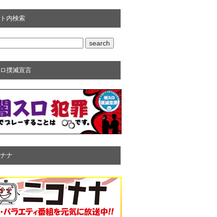
ト内検索
ロ撲滅宣言
ナナ