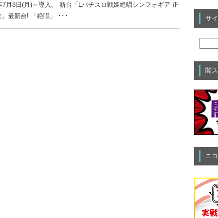
4年7月8日(月)～導入。 新台「Lパチスロ戦姫絶唱シンフォギア 正
」最新台! 「絶唱」 ･･･
サイ
闇ス
ニコ