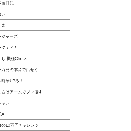
ジョ日記
セン
たま
ンジャーズ
ラクティカ
し!機種Check!
一万発の本音で話せや!!
ス時給UPる！
ミ△はアームでブッ壊す!
キャン
医A
コの10万円チャレンジ