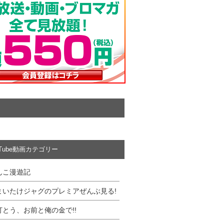
uTube動画カテゴリー
んこ漫遊記
まいたけジャグのプレミアぜんぶ見る!
打とう、お前と俺の金で!!