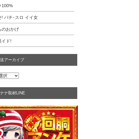
100%
! パチ･スロ イイ女
ちのおかげ
イド!
送アーカイブ
ナナ取材LINE