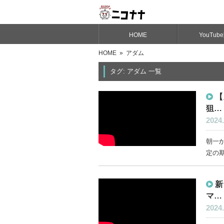
HOME
YouTub
HOME
» アダム
タグ: アダム 一覧
【
狙…
2024.
朝一か
定の期
新
マ…
2024.