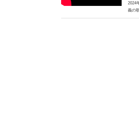
202
義の歌