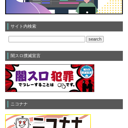
サイト内検索
闇スロ撲滅宣言
ニコナナ