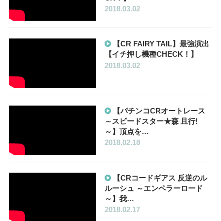
2018.03.02
【CR FAIRY TAIL】最強演出
【イチ押し機種CHECK！】
2018.03.02
【パチンコCRオートレース
～スピードスター★森 且行!
～】頂点を…
2018.02.18
【CRコードギアス 反逆のル
ルーシュ ～エンペラーロード
～】我…
2018.02.17