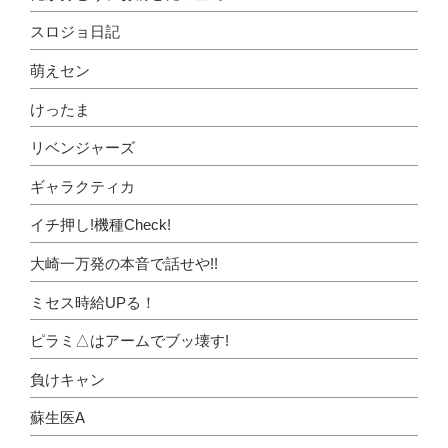
スロジョ日記
萌えセン
けったま
リベンジャーズ
ギャラクティカ
イチ押し!機種Check!
大崎一万発の本音で話せや!!
ミセス時給UPる！
ピラミ△はアームでブッ壊す!
負けキャン
蘇生医A