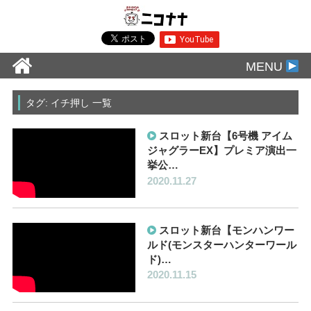
MENU
タグ: イチ押し 一覧
スロット新台【6号機 アイム
ジャグラーEX】プレミア演出一
挙公…
2020.11.27
スロット新台【モンハンワー
ルド(モンスターハンターワール
ド)…
2020.11.15