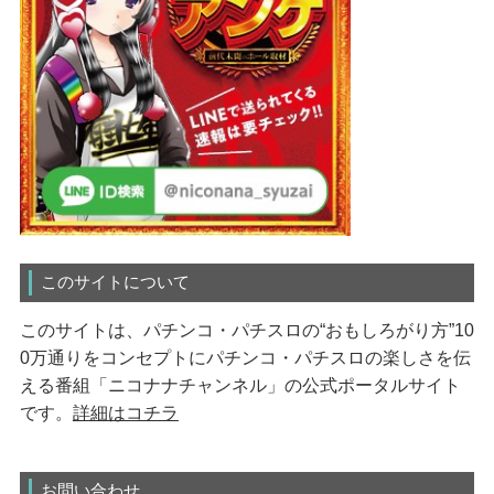
このサイトについて
このサイトは、パチンコ・パチスロの“おもしろがり方”10
0万通りをコンセプトにパチンコ・パチスロの楽しさを伝
える番組「ニコナナチャンネル」の公式ポータルサイト
です。
詳細はコチラ
お問い合わせ