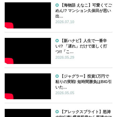
【海物語 えなこ】可愛くてご
めん!? マンション久保田が思い
出…
2026.07.10
【新ハナビ】人生で一番辛
い!? 「遅れ」だけで楽しく打
つ!!「こ…
2026.05.29
【ジャグラー】投資1万円で
粘りの実戦! 短時間勝負はBIG引
いた…
2026.05.05
【アレックスブライト】怒涛