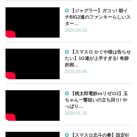
【ジャグラー】ガコッ! 朝イ
チBIG2連のファンキーらしいス
ター…
2025.04.15
【スマスロ かぐや様は告らせ
たい】1G連が上手すぎる! 奇跡
的相…
2025.03.04
【桃太郎電鉄vsリゼロ2】玉
ちゃん一撃狙いの立ち回り! や
っぱり…
2025.01.15
【スマスロ北斗の拳】設定6!