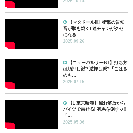
2025.10.14
【マタドールⅢ】衝撃の告知
音が脳を焼く! 連チャンがクセ
になる…
2025.09.26
【ニューパルサーBT】打ち方
は順押し派? 逆押し派?「こはる
のも…
2025.07.15
【L 東京喰種】穢れ解放から
バイツで乗せる! 有馬を倒すッ!!
「…
2025.05.06