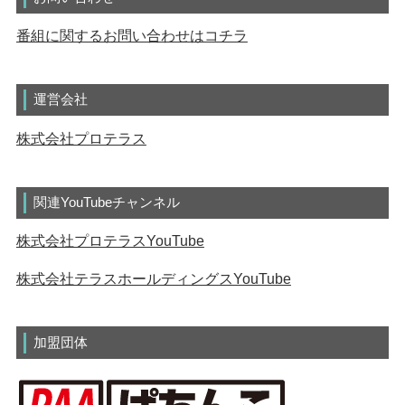
番組に関するお問い合わせはコチラ
運営会社
株式会社プロテラス
関連YouTubeチャンネル
株式会社プロテラスYouTube
株式会社テラスホールディングスYouTube
加盟団体