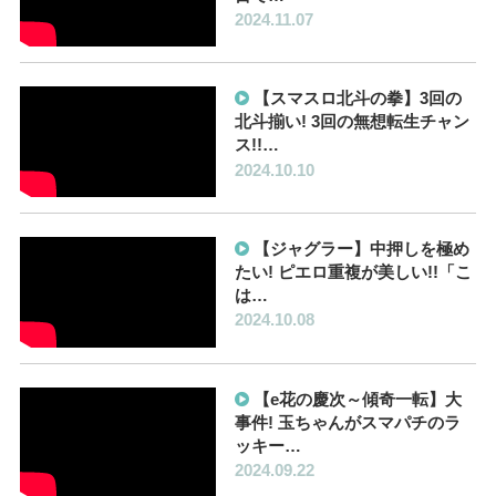
2024.11.07
【スマスロ北斗の拳】3回の
北斗揃い! 3回の無想転生チャン
ス!!…
2024.10.10
【ジャグラー】中押しを極め
たい! ピエロ重複が美しい!!「こ
は…
2024.10.08
【e花の慶次～傾奇一転】大
事件! 玉ちゃんがスマパチのラ
ッキー…
2024.09.22