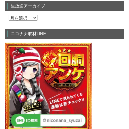
生放送アーカイブ
ニコナナ取材LINE