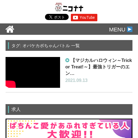
MENU
タグ: オバケカボちゃんバトル 一覧
【マジカルハロウィン～Trick
or Treat!～】最強トリガーのエ
ン…
2021.09.13
求人