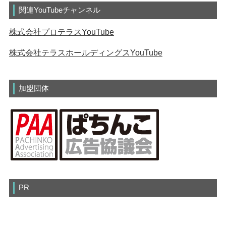
関連YouTubeチャンネル
株式会社プロテラスYouTube
株式会社テラスホールディングスYouTube
加盟団体
PR