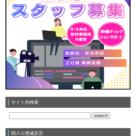
サイト内検索
闇スロ撲滅宣言