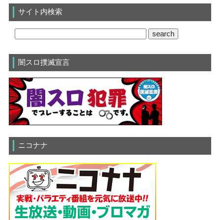
サイト内検索
闇スロ撲滅宣言
ニコナナ