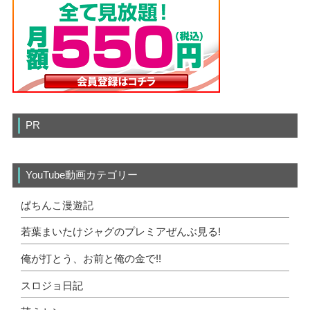
PR
YouTube動画カテゴリー
ぱちんこ漫遊記
若葉まいたけジャグのプレミアぜんぶ見る!
俺が打とう、お前と俺の金で!!
スロジョ日記