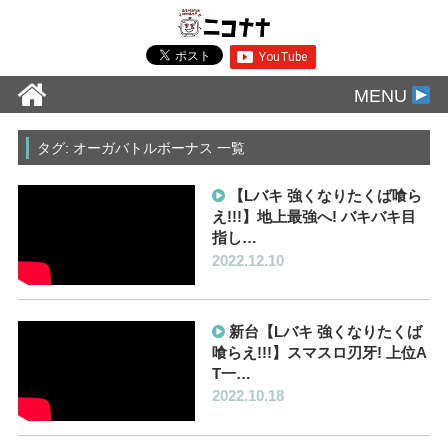
MENU
タグ: オーガバトルボーナス 一覧
【Lバキ 強くなりたくば喰ら
え!!!】地上最強へ! バキバキ目
指し…
2022.12.10
新台【Lバキ 強くなりたくば
喰らえ!!!】スマスロ刃牙! 上位A
T一…
2022.10.18