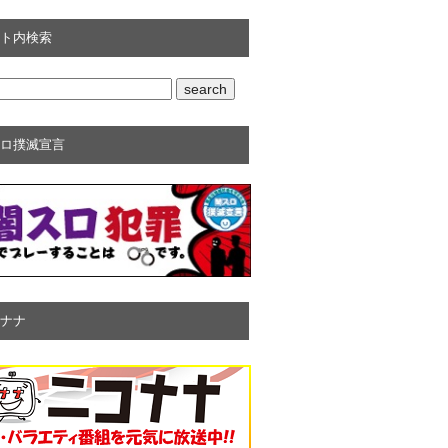
ト内検索
ロ撲滅宣言
ナナ