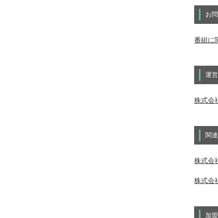
お問
番組に
運営
株式会
関連
株式会社
株式会社
加盟