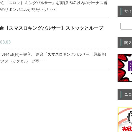
ら「スロット キングパルサー」を実戦! 64G以内のボーナス当
のリボンガエルが見たいッ! ･･･
サイ
台【スマスロキングパルサー】ストックとループ
03.03
闇ス
4年3月4日(月)～導入。 新台「スマスロキングパルサー」最新台!
スストックとループ率 ･･･
ニコ