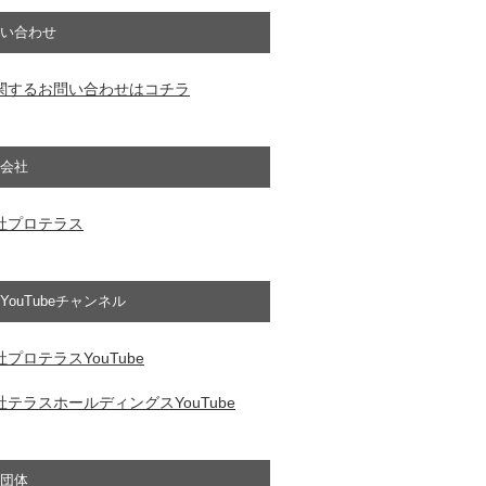
い合わせ
関するお問い合わせはコチラ
会社
社プロテラス
YouTubeチャンネル
プロテラスYouTube
テラスホールディングスYouTube
団体