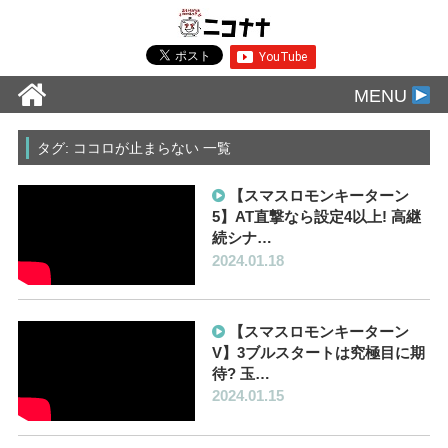
MENU
タグ: ココロが止まらない 一覧
【スマスロモンキーターン
5】AT直撃なら設定4以上! 高継
続シナ…
2024.01.18
【スマスロモンキーターン
V】3ブルスタートは究極目に期
待? 玉…
2024.01.15