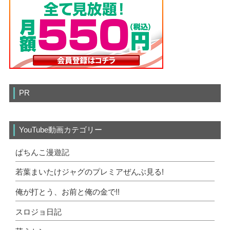
PR
YouTube動画カテゴリー
ぱちんこ漫遊記
若葉まいたけジャグのプレミアぜんぶ見る!
俺が打とう、お前と俺の金で!!
スロジョ日記