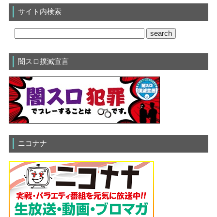
サイト内検索
闇スロ撲滅宣言
ニコナナ