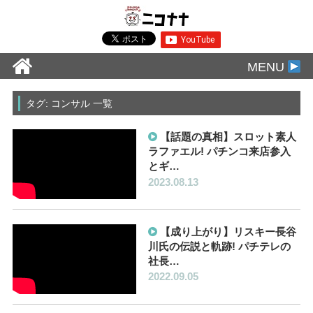
MENU
タグ: コンサル 一覧
【話題の真相】スロット素人
ラファエル! パチンコ来店参入
とギ…
2023.08.13
【成り上がり】リスキー長谷
川氏の伝説と軌跡! パチテレの
社長…
2022.09.05