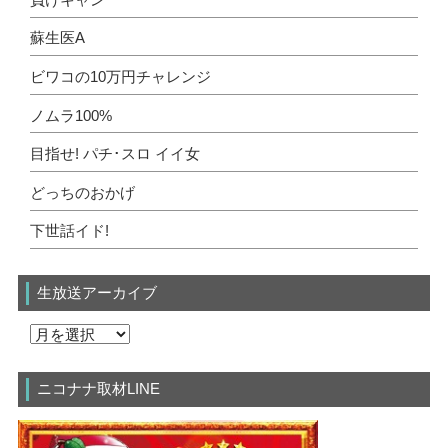
蘇生医A
ビワコの10万円チャレンジ
ノムラ100%
目指せ! パチ･スロ イイ女
どっちのおかげ
下世話イド!
生放送アーカイブ
ニコナナ取材LINE