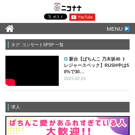
MENU
タグ: コンサートSPSP 一覧
新台【ぱちんこ 乃木坂46 ト
レジャースペック】RUSH中は5
0%で30…
2023.02.24
求人