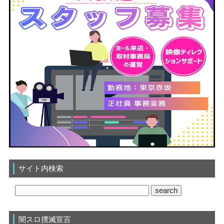
サイト内検索
闇スロ撲滅宣言