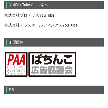
関連YouTubeチャンネル
株式会社プロテラスYouTube
株式会社テラスホールディングスYouTube
加盟団体
PR