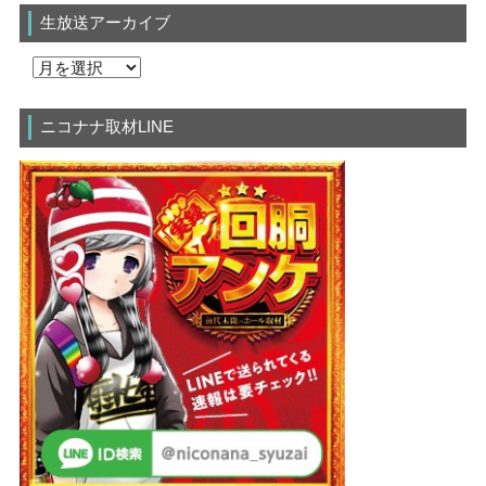
生放送アーカイブ
ニコナナ取材LINE