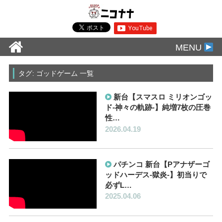
MENU
タグ: ゴッドゲーム 一覧
新台【スマスロ ミリオンゴッ
ド-神々の軌跡-】純増7枚の圧巻
性…
2026.04.19
パチンコ 新台【Pアナザーゴ
ッドハーデス-獄炎-】初当りで
必ずL…
2025.04.06