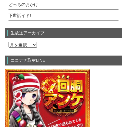
どっちのおかげ
下世話イド!
生放送アーカイブ
ニコナナ取材LINE