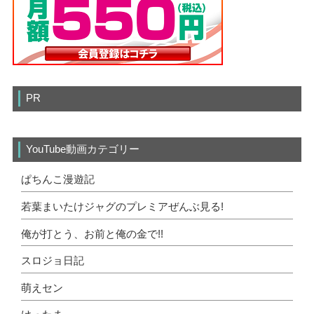
PR
YouTube動画カテゴリー
ぱちんこ漫遊記
若葉まいたけジャグのプレミアぜんぶ見る!
俺が打とう、お前と俺の金で!!
スロジョ日記
萌えセン