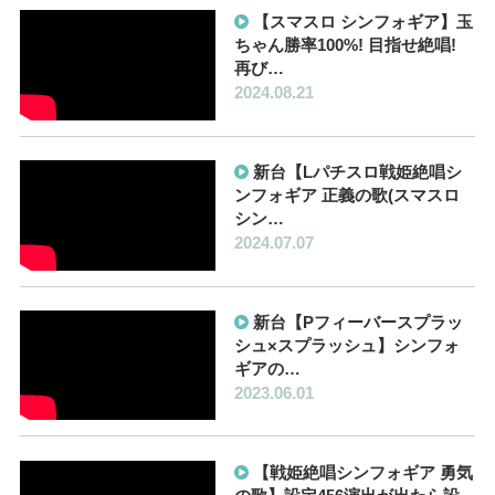
【スマスロ シンフォギア】玉
ちゃん勝率100%! 目指せ絶唱!
再び…
2024.08.21
新台【Lパチスロ戦姫絶唱シ
ンフォギア 正義の歌(スマスロ
シン…
2024.07.07
新台【Pフィーバースプラッ
シュ×スプラッシュ】シンフォ
ギアの…
2023.06.01
【戦姫絶唱シンフォギア 勇気