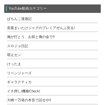
YouTube動画カテゴリー
ぱちんこ漫遊記
若葉まいたけジャグのプレミアぜんぶ見る!
俺が打とう、お前と俺の金で!!
スロジョ日記
萌えセン
けったま
リベンジャーズ
ギャラクティカ
イチ押し!機種Check!
大崎一万発の本音で話せや!!