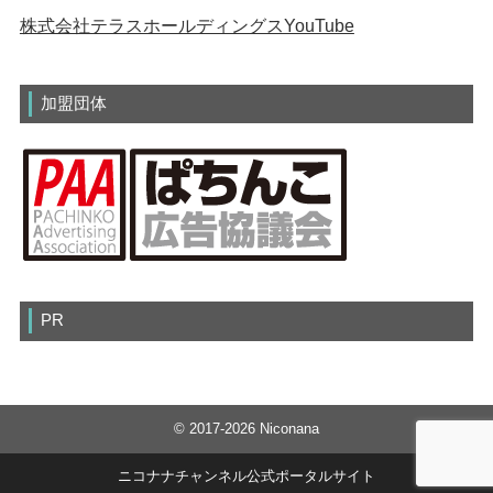
株式会社テラスホールディングスYouTube
加盟団体
PR
© 2017-2026 Niconana
ニコナナチャンネル公式ポータルサイト