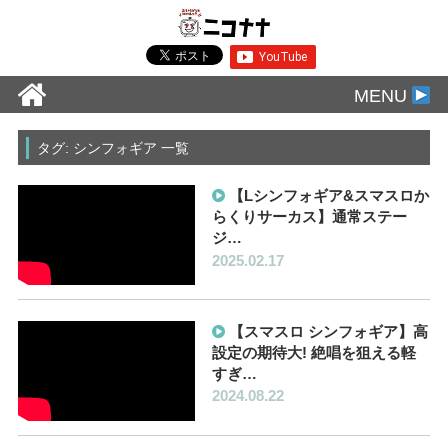
MENU
タグ: シンフォギア 一覧
【Lシンフォギア&スマスロか
らくりサーカス】通常ステー
ジ…
2025.02.17
【スマスロ シンフォギア】高
設定の期待大! 絶唱を狙える軽
すぎ…
2024.08.22