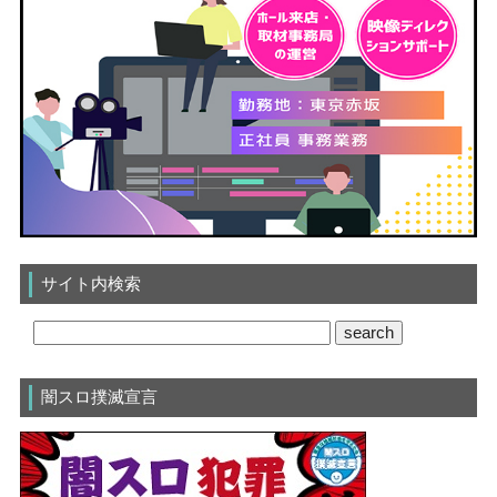
サイト内検索
闇スロ撲滅宣言