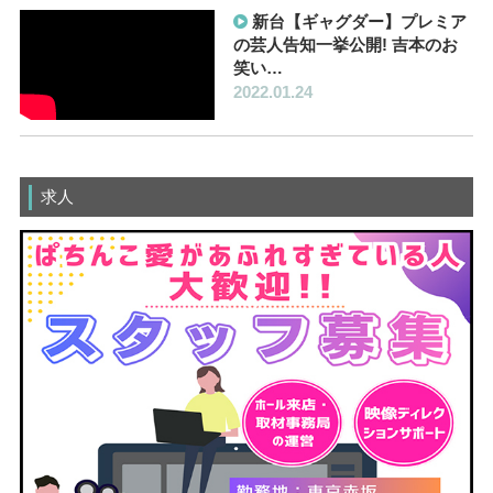
新台【ギャグダー】プレミア
の芸人告知一挙公開! 吉本のお
笑い…
2022.01.24
求人