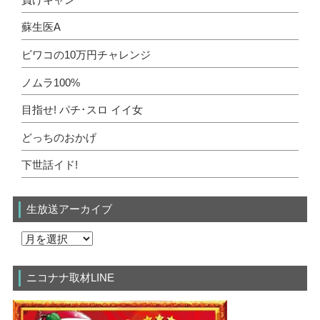
蘇生医A
ビワコの10万円チャレンジ
ノムラ100%
目指せ! パチ･スロ イイ女
どっちのおかげ
下世話イド!
生放送アーカイブ
ニコナナ取材LINE