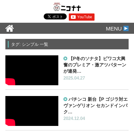
MENU
タグ: シンプル 一覧
【P冬のソナタ】ビワコ大興
奮のプレミア・激アツパターン
が連発…
2025.04.27
パチンコ 新台【P ゴジラ対エ
ヴァンゲリオン セカンドインパ
ク…
2024.12.04