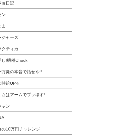
ジョ日記
セン
たま
ンジャーズ
ラクティカ
し!機種Check!
一万発の本音で話せや!!
ス時給UPる！
ミ△はアームでブッ壊す!
キャン
医A
コの10万円チャレンジ