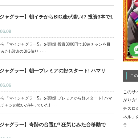
ジャグラー】朝イチからBIG連が凄い!? 投資3本で1
06.09
ら「マイジャグラー5」を実戦! 投資3000円で10連チャンを目
みた! 怒涛のBIG偏り ･･･
ジャグラー】朝一プレミアの好スタート! ハマリ
この
06.06
このサ
ら「マイジャグラー5」を実戦! プレミアから好スタート! ハマ
がり方
チャンの戦いが待っていた! ･･･
チスロ
ネル」
ジャグラー】奇跡の台選び! 狂気じみた台移動で
ラ