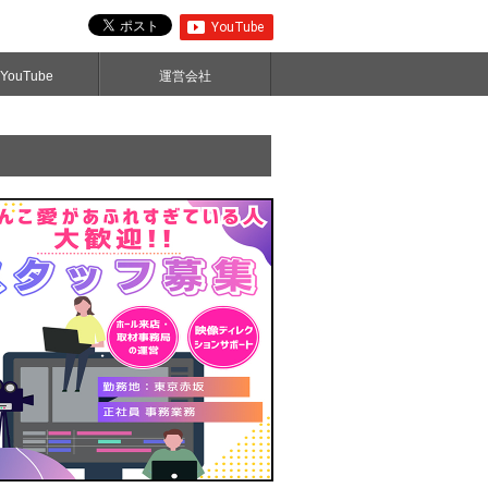
ouTube
運営会社