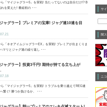
ら「マイジャグラー5」を実戦! 当たってないのは自分だけ!? B
流れを変えた! 番組初の ･･･
サイ
ジャグラー】プレミアの宝庫! ジャグ連10連を目
07.21
闇ス
から「ネオアイムジャグラーEX」を実戦! プレミアが出まくりま
 ハマリとジャグ連の繰り返し ･･･
ジャグラー】投資3千円! 期待が持てる立ち上が
…
07.18
ニコ
ら「マイジャグラー5」を実戦! トラブルを乗り越えてREG連
Gへ繋ぐ! 勝つか負けるか、 ･･･
ジャグラー】朝一プレミアのエレキ点滅スタート!