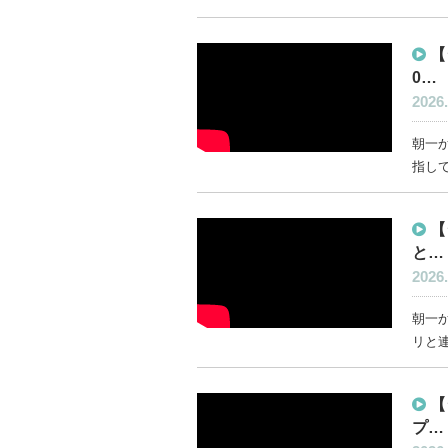
【
0…
2026.
朝一か
指して
【
と…
2026.
朝一か
リと連
【
プ…