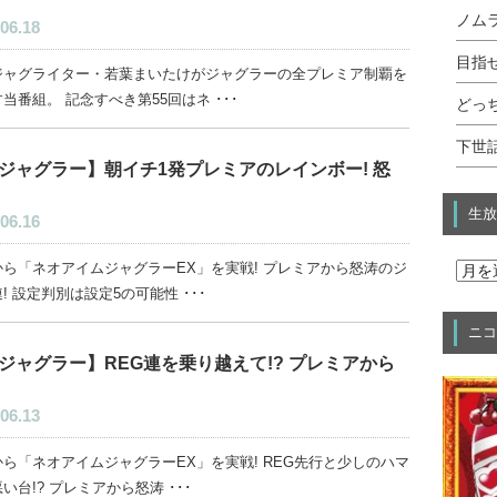
ノムラ
06.18
目指せ
ジャグライター・若葉まいたけがジャグラーの全プレミア制覇を
当番組。 記念すべき第55回はネ ･･･
どっ
下世話
ジャグラー】朝イチ1発プレミアのレインボー! 怒
生放
06.16
から「ネオアイムジャグラーEX」を実戦! プレミアから怒涛のジ
! 設定判別は設定5の可能性 ･･･
ニコ
ジャグラー】REG連を乗り越えて!? プレミアから
06.13
ら「ネオアイムジャグラーEX」を実戦! REG先行と少しのハマ
い台!? プレミアから怒涛 ･･･