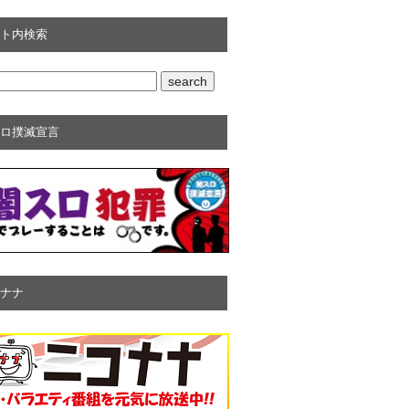
ト内検索
ロ撲滅宣言
ナナ