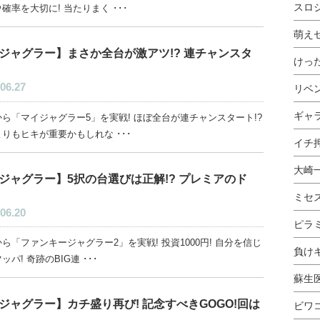
スロ
確率を大切に! 当たりまく ･･･
萌え
ジャグラー】まさか全台が激アツ!? 連チャンスタ
けっ
06.27
リベ
ギャ
ら「マイジャグラー5」を実戦! ほぼ全台が連チャンスタート!?
りもヒキが重要かもしれな ･･･
イチ押
大崎
ジャグラー】5択の台選びは正解!? プレミアのド
ミセ
06.20
ピラ
ら「ファンキージャグラー2」を実戦! 投資1000円! 自分を信じ
負け
ッパ! 奇跡のBIG連 ･･･
蘇生
ジャグラー】カチ盛り再び! 記念すべきGOGO!回は
ビワ