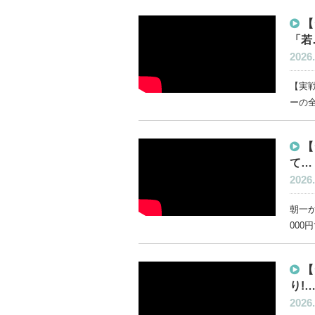
【
「若
2026.
【実
ーの全
【
て…
2026.
朝一か
000
【
り!
2026.