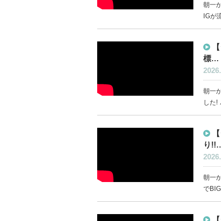
朝一か
IGが
【
標…
2026.
朝一
した!
【
り!!
2026.
朝一か
でBI
【