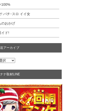
100%
! パチ･スロ イイ女
ちのおかげ
イド!
送アーカイブ
ナナ取材LINE