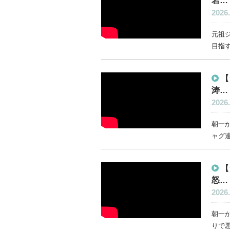
岩…
2026.
元祖
目指す
【
涛…
2026.
朝一
ャグ連
【
怒…
2026.
朝一か
りで悪