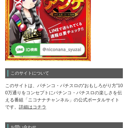
このサイトについて
このサイトは、パチンコ・パチスロの“おもしろがり方”10
0万通りをコンセプトにパチンコ・パチスロの楽しさを伝
える番組「ニコナナチャンネル」の公式ポータルサイト
です。
詳細はコチラ
お問い合わせ