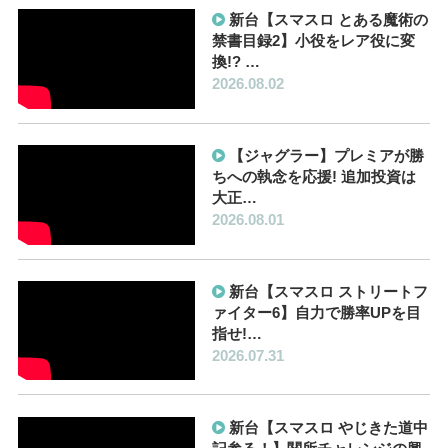
新台【スマスロ とある魔術の
禁書目録2】小役をレア役に変
換!? …
2026.08.02
【ジャグラー】プレミアが勝
ちへの執念を応援! 追加投資は
大正…
2026.08.01
新台【スマスロ ストリートフ
ァイター6】自力で勝率UPを目
指せ!…
2026.07.31
新台【スマスロ やじきた道中