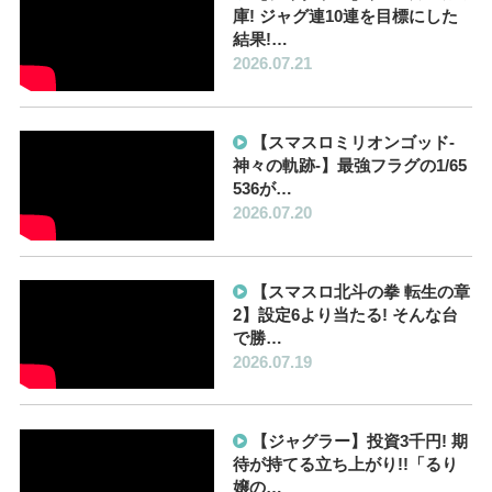
庫! ジャグ連10連を目標にした
結果!…
2026.07.21
【スマスロミリオンゴッド-
神々の軌跡-】最強フラグの1/65
536が…
2026.07.20
【スマスロ北斗の拳 転生の章
2】設定6より当たる! そんな台
で勝…
2026.07.19
【ジャグラー】投資3千円! 期
待が持てる立ち上がり!!「るり
嬢の…