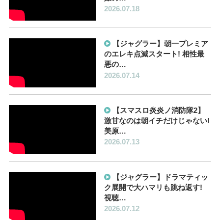
2026.07.18
【ジャグラー】朝一プレミア
のエレキ点滅スタート! 相性最
悪の…
2026.07.14
【スマスロ炎炎ノ消防隊2】
激甘なのは朝イチだけじゃない!
美原…
2026.07.13
【ジャグラー】ドラマティッ
ク展開で大ハマリも跳ね返す!
視聴…
2026.07.12