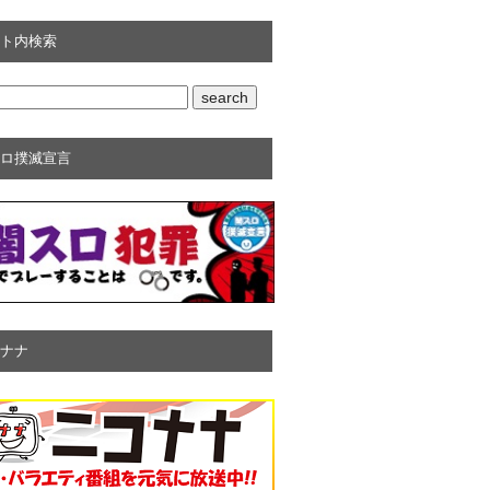
ト内検索
ロ撲滅宣言
ナナ