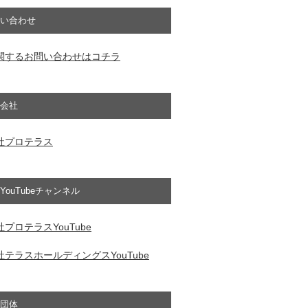
い合わせ
関するお問い合わせはコチラ
会社
社プロテラス
YouTubeチャンネル
プロテラスYouTube
テラスホールディングスYouTube
団体