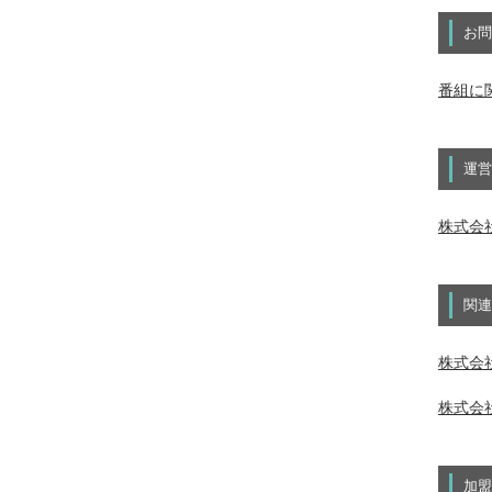
お問
番組に
運営
株式会
関連
株式会社
株式会社
加盟