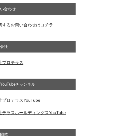
い合わせ
関するお問い合わせはコチラ
会社
社プロテラス
YouTubeチャンネル
プロテラスYouTube
テラスホールディングスYouTube
団体