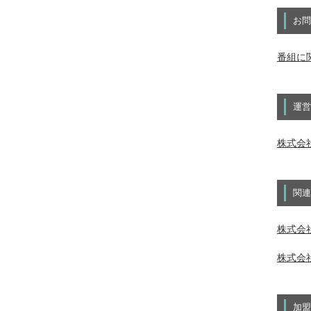
お問
番組に
運営
株式会
関連
株式会社
株式会社
加盟