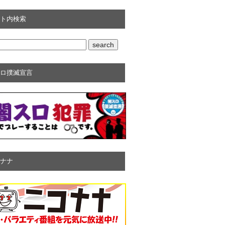
ト内検索
ロ撲滅宣言
ナナ