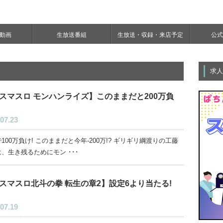
e動画
生放送番組
生放送・収録・来店予定
公式Y
求人
スマスロ モンハンライズ】このままだと200万負
07.23
100万負け! このままだと今年-200万!? ギリギリ綱渡りの工藤
、生き残るためにモン ･･･
スマスロ北斗の拳 転生の章2】設定6より当たる!
07.19