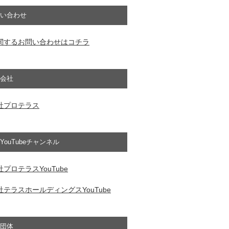
い合わせ
関するお問い合わせはコチラ
会社
社プロテラス
YouTubeチャンネル
プロテラスYouTube
テラスホールディングスYouTube
団体