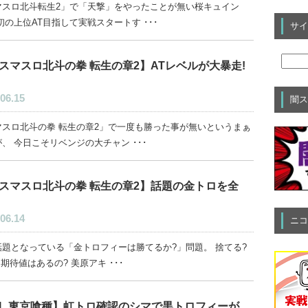
マスロ北斗転生2」で「天撃」をやったことが無い桜キュイン
初の上位AT目指して実戦スタートす ･･･
サイ
スマスロ北斗の拳 転生の章2】ATレベルが大暴走!
06.15
闇ス
マスロ北斗の拳 転生の章2」で一度も勝った事が無いというまぁ
、 今日こそリベンジの大チャン ･･･
スマスロ北斗の拳 転生の章2】話題の金トロを全
06.14
ニコ
話題となっている「金トロフィーは勝てるか?」問題。 捨てる?
 期待値はあるの? 美原アキ ･･･
L 東京喰種】虹トロ確認のシマで黒トロフィーが