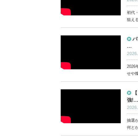
初代
狙える
パ
…
2026.
202
せや燦
【
強!
2026.
抽選
何とか