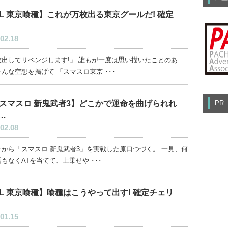
L 東京喰種】これが万枚出る東京グールだ! 確定
02.18
枚出してリベンジします!」 誰もが一度は思い描いたことのあ
んな空想を掲げて 「スマスロ東京 ･･･
PR
スマスロ 新鬼武者3】どこかで運命を曲げられれ
…
02.08
チから「スマスロ 新鬼武者3」を実戦した原口つづく。 一見、何
もなくATを当てて、上乗せや ･･･
L 東京喰種】喰種はこうやって出す! 確定チェリ
01.15