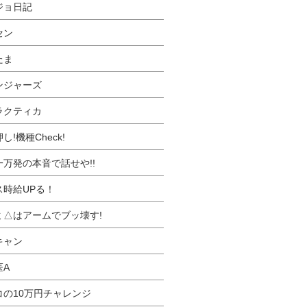
ジョ日記
セン
たま
ンジャーズ
ラクティカ
し!機種Check!
一万発の本音で話せや!!
ス時給UPる！
ミ△はアームでブッ壊す!
キャン
医A
コの10万円チャレンジ