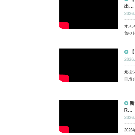
出…
2026.
オス
色のト
【
2026.
元祖
目指す
新
R…
2026.
202