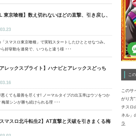
L 東京喰種】数え切れないほどの直撃、引き戻し、
03.23
の「スマスロ東京喰種」で実戦スタートしたひととせなつみ。
ら好挙動を連発で、いつもと違う様 ･･･
アレックスブライト】ハナビとアレックスどっち
この
03.16
このサ
が悪くても最善を尽くす! ノーマルタイプの出玉率はウソをつか
がり方
? 梅屋シンが勝ち続けられる理 ･･･
チスロ
ネル」
スマスロ北斗転生2】AT直撃と天破を引きまくる梅
ラ
03.02