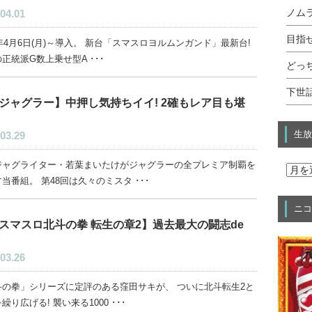
ノムラ
04.01
目指せ
6年4月6日(月)～導入。 新台「スマスロヨルムンガンド」最新台!
正統派G数上乗せ型A ･･･
どっ
下世話
ジャグラー】中押し気持ちイイ! 2確もレア目も堪
生放
03.29
ジャグライター・若葉まいたけがジャグラーの全プレミア制覇を
当番組。 第48回は久々のミスタ ･･･
ニコ
スマスロ北斗の拳 転生の章2】過去最大の闘志de
03.26
斗の拳」シリーズに定評のある窪田サキが、 ついに北斗転生2と
繰り広げる! 襲い来る1000 ･･･