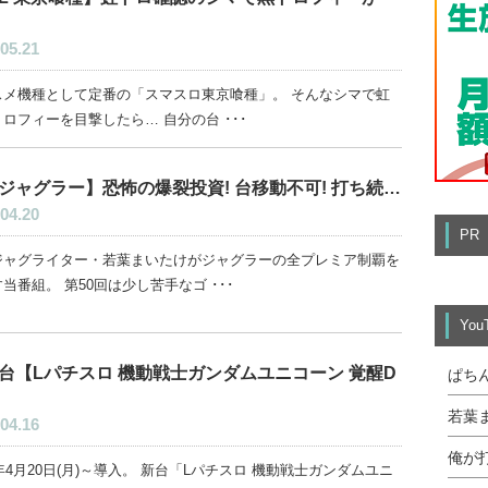
05.21
スメ機種として定番の「スマスロ東京喰種」。 そんなシマで虹
ロフィーを目撃したら… 自分の台 ･･･
ジャグラー】恐怖の爆裂投資! 台移動不可! 打ち続…
04.20
PR
ジャグライター・若葉まいたけがジャグラーの全プレミア制覇を
当番組。 第50回は少し苦手なゴ ･･･
Yo
台【Lパチスロ 機動戦士ガンダムユニコーン 覚醒D
ぱち
若葉
04.16
俺が
6年4月20日(月)～導入。 新台「Lパチスロ 機動戦士ガンダムユニ