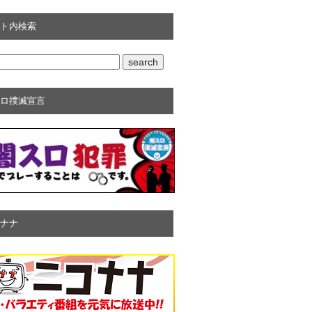
ト内検索
ロ撲滅宣言
ナナ