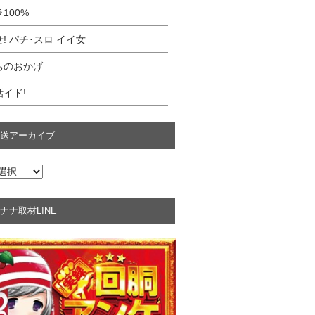
100%
! パチ･スロ イイ女
ちのおかげ
イド!
送アーカイブ
ナナ取材LINE