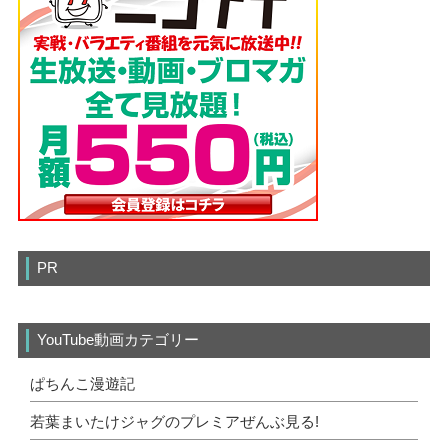
PR
YouTube動画カテゴリー
ぱちんこ漫遊記
若葉まいたけジャグのプレミアぜんぶ見る!