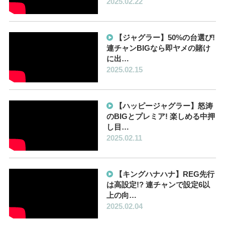
2025.02.22
【ジャグラー】50%の台選び!
連チャンBIGなら即ヤメの賭け
に出…
2025.02.15
【ハッピージャグラー】怒涛
のBIGとプレミア! 楽しめる中押
し目…
2025.02.11
【キングハナハナ】REG先行
は高設定!? 連チャンで設定6以
上の向…
2025.02.04