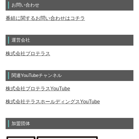
お問い合わせ
番組に関するお問い合わせはコチラ
運営会社
株式会社プロテラス
関連YouTubeチャンネル
株式会社プロテラスYouTube
株式会社テラスホールディングスYouTube
加盟団体