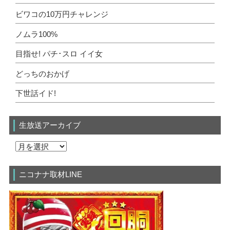
ビワコの10万円チャレンジ
ノムラ100%
目指せ! パチ･スロ イイ女
どっちのおかげ
下世話イド!
生放送アーカイブ
ニコナナ取材LINE