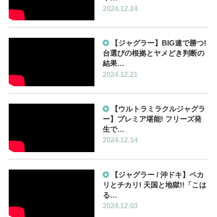
2024.12.24
【ジャグラー】BIG連で勝つ!
台選びの根拠とヤメどき判断の
結果…
2024.12.21
【ウルトラミラクルジャグラ
ー】プレミア堪能! フリーズ発
生で…
2024.12.14
【ジャグラー / 沖ドキ】ペカ
リとチカリ! 天国と地獄!!「こは
る…
2024.12.03