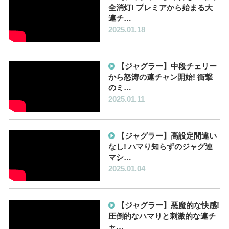
全消灯! プレミアから始まる大
連チ…
2025.01.18
【ジャグラー】中段チェリー
から怒涛の連チャン開始! 衝撃
のミ…
2025.01.11
【ジャグラー】高設定間違い
なし! ハマり知らずのジャグ連
マシ…
2025.01.04
【ジャグラー】悪魔的な快感!
圧倒的なハマりと刺激的な連チ
ャ…