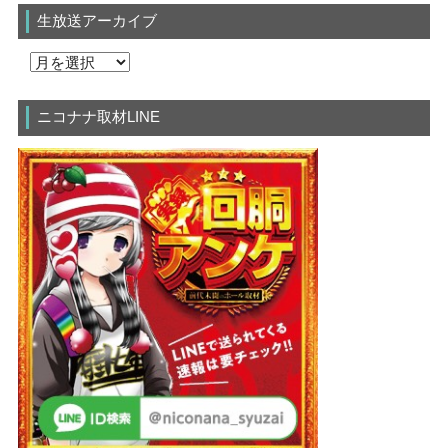
生放送アーカイブ
ニコナナ取材LINE