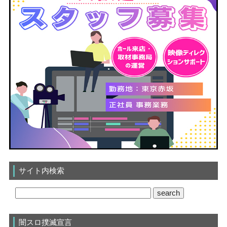
サイト内検索
闇スロ撲滅宣言