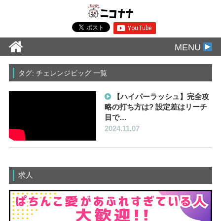
MENU
タグ: チェレンジビッグ 一覧
【ハイパーラッシュ】完全攻
略の打ち方は? 設定差はリーチ
目で…
2024.11.07
求人