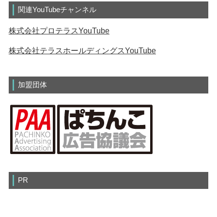
関連YouTubeチャンネル
株式会社プロテラスYouTube
株式会社テラスホールディングスYouTube
加盟団体
PR