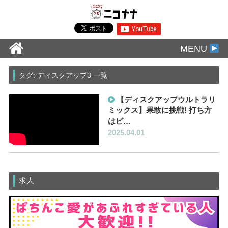
MENU
タグ: ディスクアップ3 一覧
【ディスクアップウルトラリ
ミックス】果敢に挑戦! 打ち方
はビ…
2025.04.01
求人