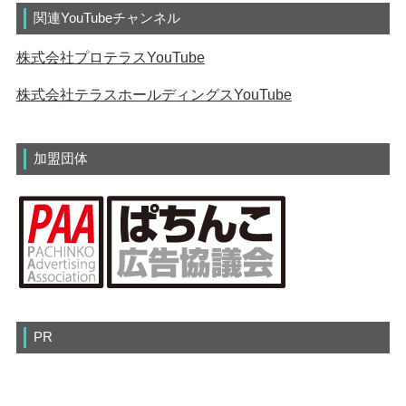
関連YouTubeチャンネル
株式会社プロテラスYouTube
株式会社テラスホールディングスYouTube
加盟団体
PR