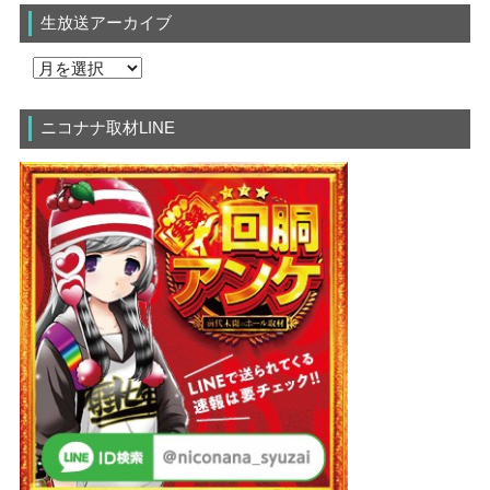
生放送アーカイブ
ニコナナ取材LINE