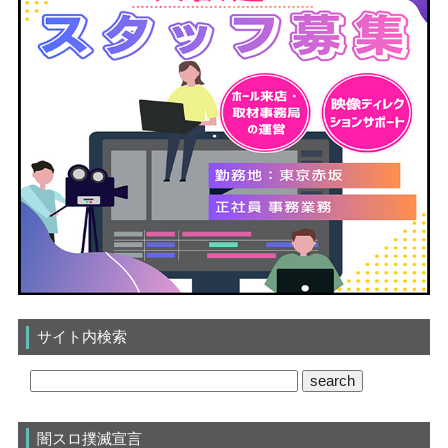
サイト内検索
闇スロ撲滅宣言