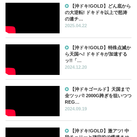
【沖ドキ!GOLD】どん底から
の大逆転! ドキドキ以上で怒涛
の連チ…
2025.04.22
【沖ドキ!GOLD】特殊点滅か
ら天国へ! ドキドキが加速する
ッ!!「…
2024.12.20
【沖ドキゴールド】天国まで
全ツッパ! 2000G跨ぎを狙いつつ
REG…
2024.09.19
【沖ドキ!GOLD】激アツ! 中