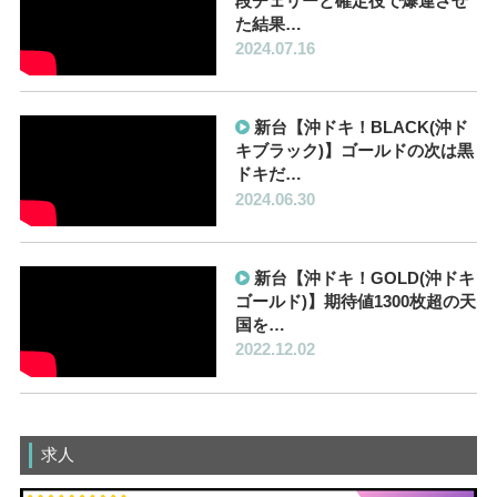
段チェリーと確定役で爆連させ
た結果…
2024.07.16
新台【沖ドキ！BLACK(沖ド
キブラック)】ゴールドの次は黒
ドキだ…
2024.06.30
新台【沖ドキ！GOLD(沖ドキ
ゴールド)】期待値1300枚超の天
国を…
2022.12.02
求人