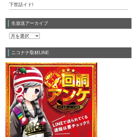
下世話イド!
生放送アーカイブ
ニコナナ取材LINE