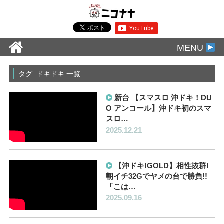
MENU
タグ: ドキドキ 一覧
新台 【スマスロ 沖ドキ！DU
O アンコール】沖ドキ初のスマ
スロ…
2025.12.21
【沖ドキ!GOLD】相性抜群!
朝イチ32Gでヤメの台で勝負!!
「こは…
2025.09.16