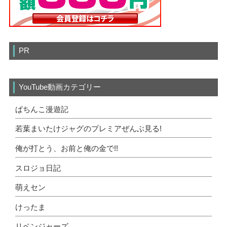
PR
YouTube動画カテゴリー
ぱちんこ漫遊記
若葉まいたけジャグのプレミアぜんぶ見る!
俺が打とう、お前と俺の金で!!
スロジョ日記
萌えセン
けったま
リベンジャーズ