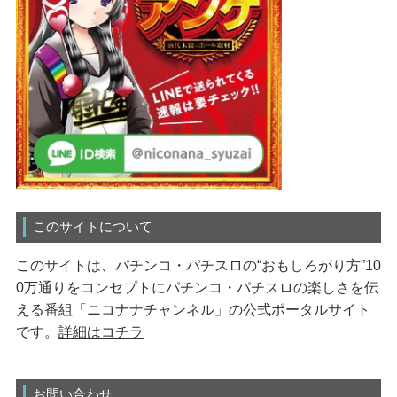
このサイトについて
このサイトは、パチンコ・パチスロの“おもしろがり方”10
0万通りをコンセプトにパチンコ・パチスロの楽しさを伝
える番組「ニコナナチャンネル」の公式ポータルサイト
です。
詳細はコチラ
お問い合わせ