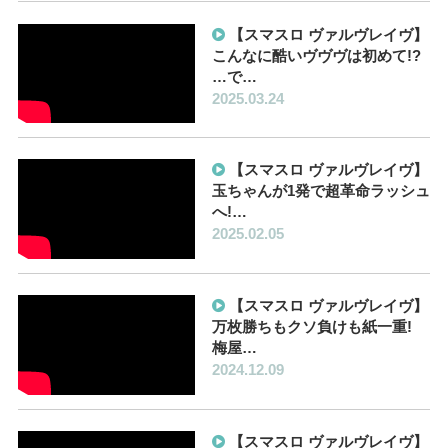
【スマスロ ヴァルヴレイヴ】
こんなに酷いヴヴヴは初めて!?
…で…
2025.03.24
【スマスロ ヴァルヴレイヴ】
玉ちゃんが1発で超革命ラッシュ
へ!…
2025.02.05
【スマスロ ヴァルヴレイヴ】
万枚勝ちもクソ負けも紙一重!
梅屋…
2024.12.09
【スマスロ ヴァルヴレイヴ】