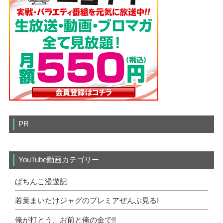
PR
YouTube動画カテゴリー
ぱちんこ漫遊記
若葉まいたけジャグのプレミアぜんぶ見る!
俺が打とう、お前と俺の金で!!