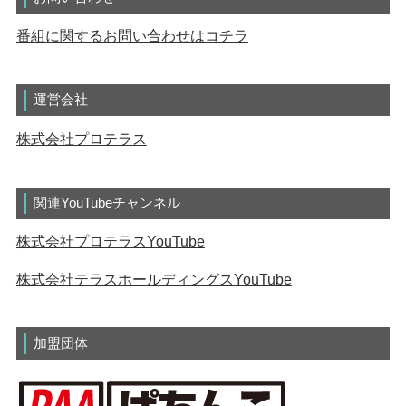
番組に関するお問い合わせはコチラ
運営会社
株式会社プロテラス
関連YouTubeチャンネル
株式会社プロテラスYouTube
株式会社テラスホールディングスYouTube
加盟団体