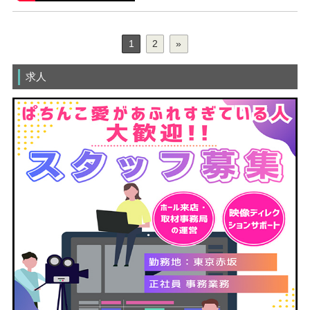
1
2
»
求人