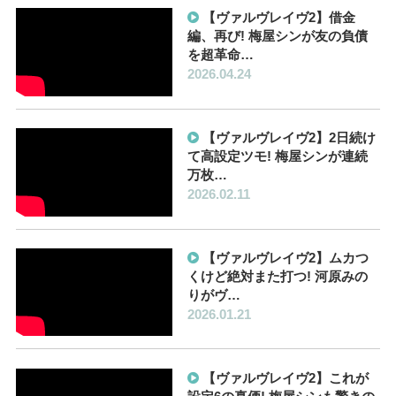
【ヴァルヴレイヴ2】借金
編、再び! 梅屋シンが友の負債
を超革命…
2026.04.24
【ヴァルヴレイヴ2】2日続け
て高設定ツモ! 梅屋シンが連続
万枚…
2026.02.11
【ヴァルヴレイヴ2】ムカつ
くけど絶対また打つ! 河原みの
りがヴ…
2026.01.21
【ヴァルヴレイヴ2】これが