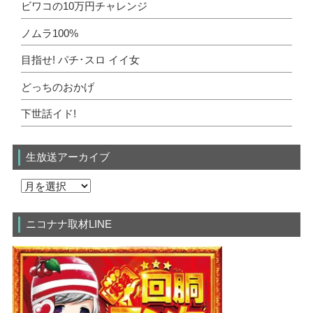
ビワコの10万円チャレンジ
ノムラ100%
目指せ! パチ･スロ イイ女
どっちのおかげ
下世話イド!
生放送アーカイブ
ニコナナ取材LINE