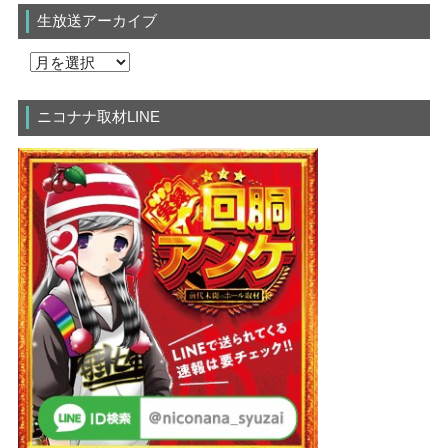
生放送アーカイブ
ニコナナ取材LINE