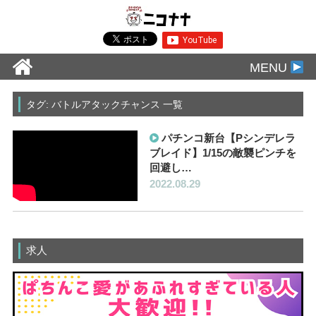
MENU
タグ: バトルアタックチャンス 一覧
パチンコ新台【Pシンデレラ
ブレイド】1/15の敵襲ピンチを
回避し…
2022.08.29
求人