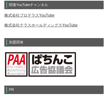
関連YouTubeチャンネル
株式会社プロテラスYouTube
株式会社テラスホールディングスYouTube
加盟団体
PR