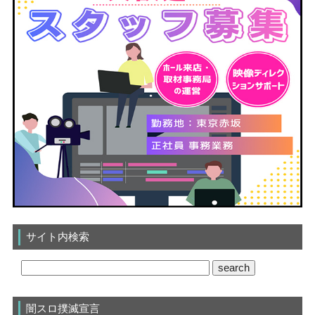
サイト内検索
闇スロ撲滅宣言