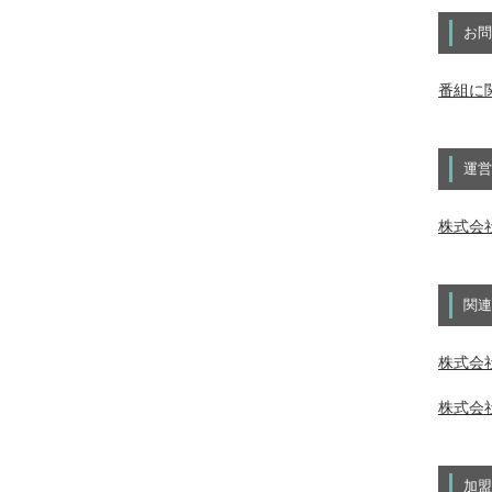
お問
番組に
運営
株式会
関連
株式会社
株式会社
加盟