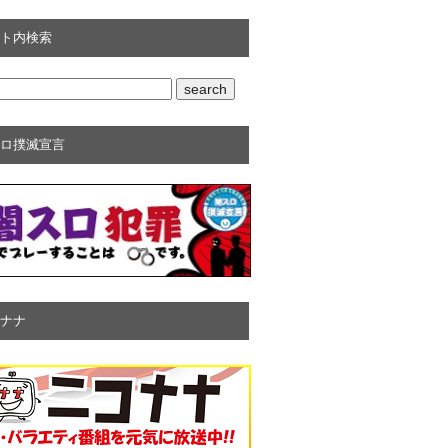
ト内検索
ロ撲滅宣言
ナナ