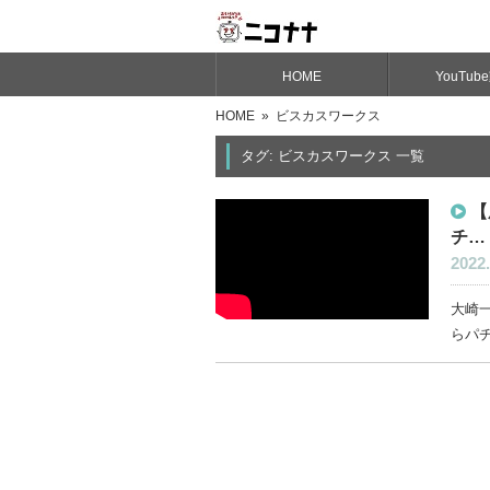
HOME
YouTub
HOME
» ビスカスワークス
タグ: ビスカスワークス 一覧
【
チ…
2022.
大崎
らパチ