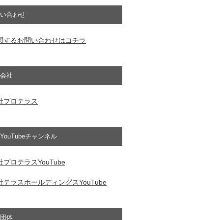
い合わせ
関するお問い合わせはコチラ
会社
社プロテラス
YouTubeチャンネル
プロテラスYouTube
テラスホールディングスYouTube
団体