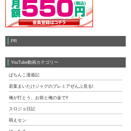
PR
YouTube動画カテゴリー
ぱちんこ漫遊記
若葉まいたけジャグのプレミアぜんぶ見る!
俺が打とう、お前と俺の金で!!
スロジョ日記
萌えセン