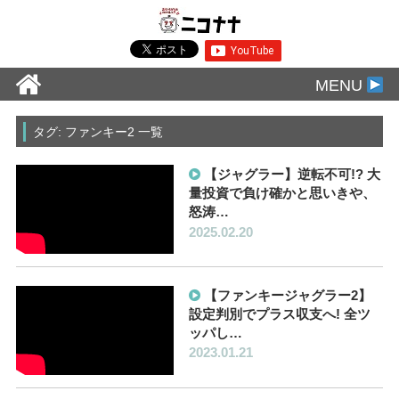
MENU
タグ: ファンキー2 一覧
【ジャグラー】逆転不可!? 大
量投資で負け確かと思いきや、
怒涛…
2025.02.20
【ファンキージャグラー2】
設定判別でプラス収支へ! 全ツ
ッパし…
2023.01.21