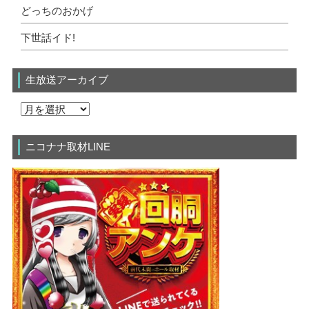
どっちのおかげ
下世話イド!
生放送アーカイブ
ニコナナ取材LINE