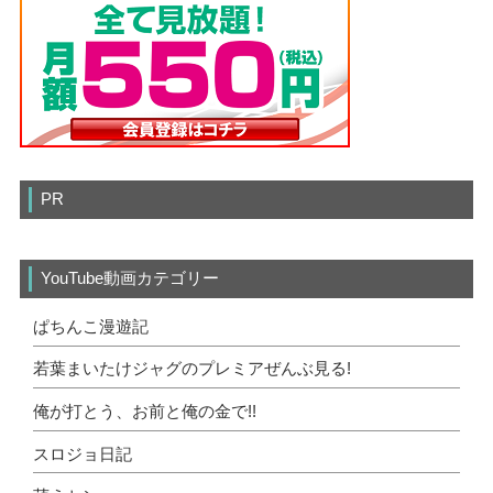
PR
YouTube動画カテゴリー
ぱちんこ漫遊記
若葉まいたけジャグのプレミアぜんぶ見る!
俺が打とう、お前と俺の金で!!
スロジョ日記