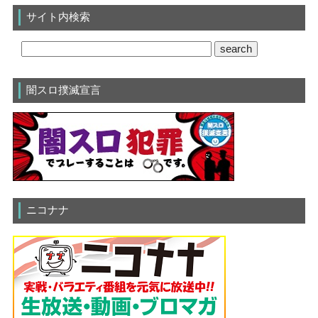
サイト内検索
闇スロ撲滅宣言
ニコナナ