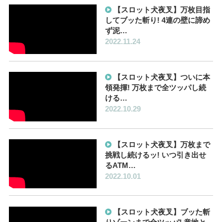
【スロット犬夜叉】万枚目指
してブッた斬り! 4連の壁に諦め
ず泥…
2022.11.24
【スロット犬夜叉】ついに本
領発揮! 万枚まで全ツッパし続
ける…
2022.10.29
【スロット犬夜叉】万枚まで
挑戦し続けるッ! いつ引き出せ
るATM…
2022.10.01
【スロット犬夜叉】ブッた斬