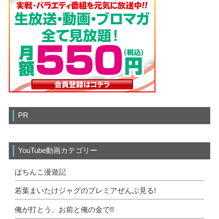
PR
YouTube動画カテゴリー
ぱちんこ漫遊記
若葉まいたけジャグのプレミアぜんぶ見る!
俺が打とう、お前と俺の金で!!