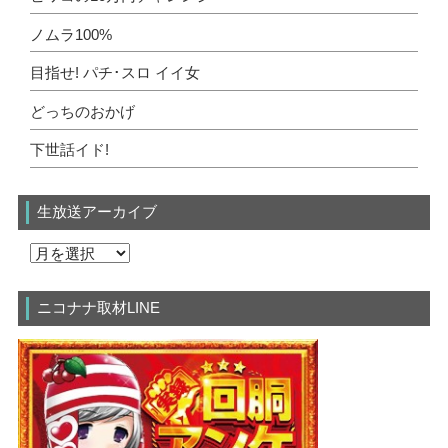
ノムラ100%
目指せ! パチ･スロ イイ女
どっちのおかげ
下世話イド!
生放送アーカイブ
ニコナナ取材LINE