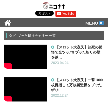
MENU
タグ: ブッた斬りチェリー 一覧
【スロット犬夜叉】決死の覚
悟で全ツッパ! ブッた斬りの壁
を越…
2023.04.24
【スロット犬夜叉】一撃1000
枚目指して万枚製造機をブッた
斬り!…
2022.12.24