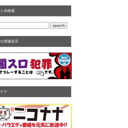
ト内検索
ロ撲滅宣言
ナナ