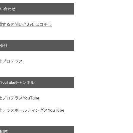
い合わせ
関するお問い合わせはコチラ
会社
社プロテラス
YouTubeチャンネル
プロテラスYouTube
テラスホールディングスYouTube
団体