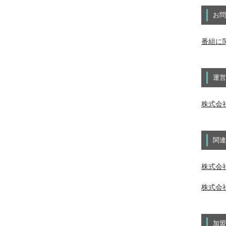
お問
番組に
運営
株式会
関連
株式会社
株式会社
加盟