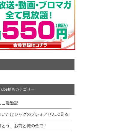
uTube動画カテゴリー
んこ漫遊記
まいたけジャグのプレミアぜんぶ見る!
打とう、お前と俺の金で!!