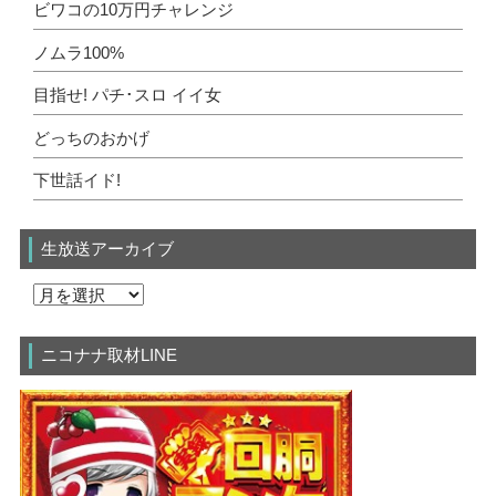
ビワコの10万円チャレンジ
ノムラ100%
目指せ! パチ･スロ イイ女
どっちのおかげ
下世話イド!
生放送アーカイブ
ニコナナ取材LINE