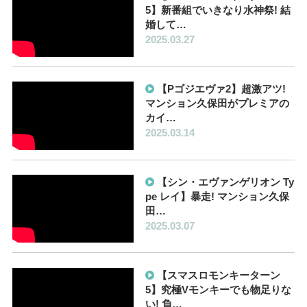
5】新番組でいきなり水神祭! 結
婚して…
2025.03.27
【Pゴジエヴァ2】超激アツ!
マンション久保田がプレミアの
カイ…
2025.03.14
【シン・エヴァンゲリオン Ty
pe レイ】暴走! マンション久保
田…
2025.03.07
【スマスロモンキーターン
5】究極Vモンキーでも物足りな
い! 負…