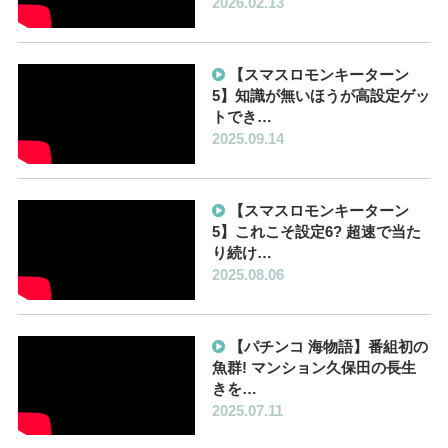
2026.02.13
【スマスロモンキーターン
5】知識が無いほうが高設定ゲッ
トでき…
2025.09.14
【スマスロモンキーターン
5】これこそ設定6? 超速で当た
り続け…
2025.08.06
【パチンコ 海物語】番組初の
魚群! マンション久保田の長生
きを…
2025.07.11