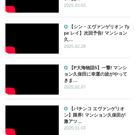
2025.03.03
【シン・エヴァンゲリオン Ty
pe レイ】次回予告! マンション
久…
2025.02.28
【P大海物語5】一撃! マンシ
ョン久保田に幸運の波がやって
きま…
2025.02.07
【パチンコ エヴァンゲリオ
ン】限界! マンション久保田が
激アツ…
2025.01.03