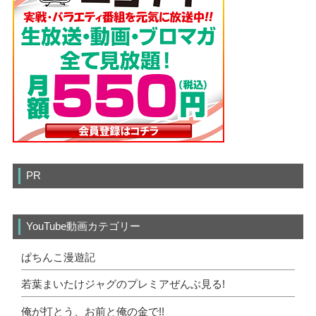
PR
YouTube動画カテゴリー
ぱちんこ漫遊記
若葉まいたけジャグのプレミアぜんぶ見る!
俺が打とう、お前と俺の金で!!