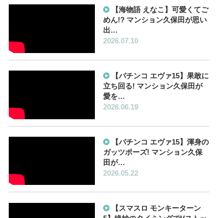
【海物語 えなこ】可愛くてご
めん!? マンション久保田が思い
出…
2026.07.10
【パチンコ エヴァ15】果敢に
立ち回る! マンション久保田が
愛を…
2026.06.19
【パチンコ エヴァ15】渾身の
ガッツポーズ! マンション久保
田が…
2026.05.22
【スマスロ モンキーターン