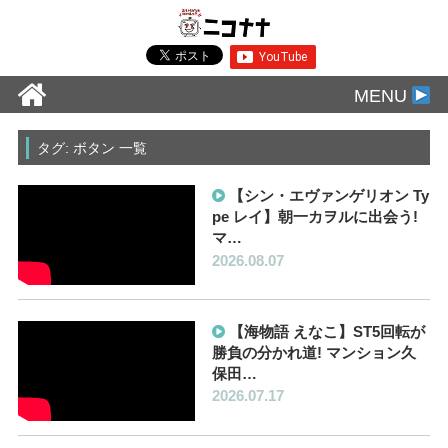
MENU
タグ: ボタン 一覧
【シン・エヴァンゲリオン Ty
pe レイ】朝一カヲルに出会う!
マ…
2026.08.07
【海物語 えなこ】ST5回転が
勝負の分かれ道! マンション久
保田…
2026.07.17