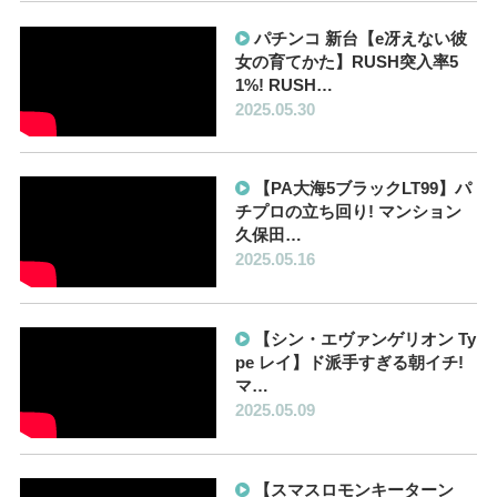
パチンコ 新台【e冴えない彼
女の育てかた】RUSH突入率5
1%! RUSH…
2025.05.30
【PA大海5ブラックLT99】パ
チプロの立ち回り! マンション
久保田…
2025.05.16
【シン・エヴァンゲリオン Ty
pe レイ】ド派手すぎる朝イチ!
マ…
2025.05.09
【スマスロモンキーターン