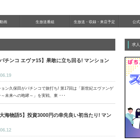
e動画
生放送番組
生放送・収録・来店予定
公式Y
求人
パチンコ エヴァ15】果敢に立ち回る! マンション
06.19
ション久保田がパチンコで旅打ち! 第17回は「新世紀エヴァンゲ
～未来への咆哮～」を実戦、東 ･･･
大海物語5】投資3000円の幸先良い初当たり! マン
06.12