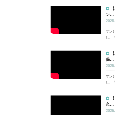
【
ン…
2025.
マン
し、「
【
保…
2025.
マン
し、「
【
久…
2025.