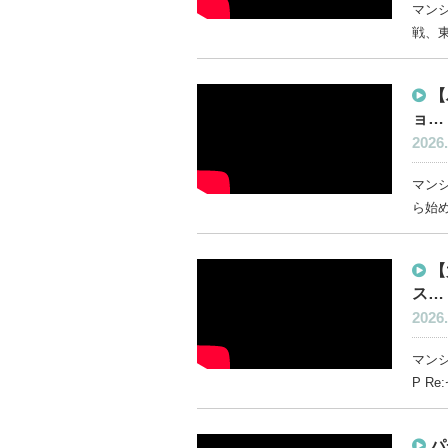
マンシ
戦、東
【
ョ…
2026.
マンシ
ら始め
【
ス…
2026.
マンシ
P R
パ