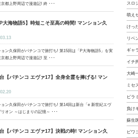
スロ
京都上野周辺で漫遊記! 終 ･･･
萌え
P大海物語5】時短こそ至高の時間! マンション久
けっ
03.13
リベ
ギャ
ョン久保田がパチンコで旅打ち! 第15回は「P大海物語5」を実
京都上野周辺で漫遊記! 至 ･･･
イチ押
大崎
台【パチンコ エヴァ17】全身全霊を捧げる! マン
ミセ
02.20
ピラ
ョン久保田がパチンコで旅打ち! 第14回は新台「e 新世紀エヴ
負け
リオン ～はじまりの記憶～ ･･･
蘇生
台【パチンコ エヴァ17】決戦の時! マンション久
ビワ