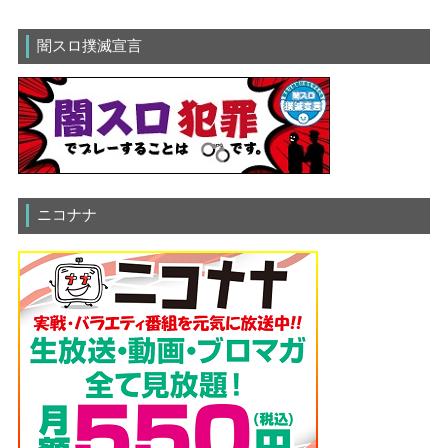
闇スロ撲滅宣言
ニコナナ