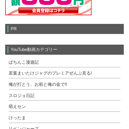
PR
YouTube動画カテゴリー
ぱちんこ漫遊記
若葉まいたけジャグのプレミアぜんぶ見る!
俺が打とう、お前と俺の金で!!
スロジョ日記
萌えセン
けったま
リベンジャーズ